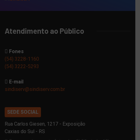
Atendimento ao Público
Fones
(54) 3228-1160
(54) 3222-5293
E-mail
sindiserv@sindiserv.com.br
SEDE SOCIAL
Rua Carlos Giesen, 1217 - Exposição
Caxias do Sul - RS