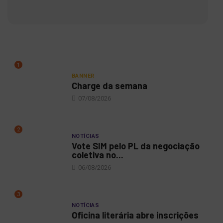
1
BANNER
Charge da semana
07/08/2026
2
NOTÍCIAS
Vote SIM pelo PL da negociação
coletiva no...
06/08/2026
3
NOTÍCIAS
Oficina literária abre inscrições