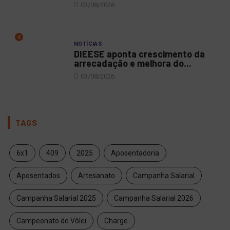
03/08/2026
4
NOTÍCIAS
DIEESE aponta crescimento da
arrecadação e melhora do...
03/08/2026
TAGS
6x1
409
2025
Aposentadoria
Aposentados
Artesanato
Campanha Salarial
Campanha Salarial 2025
Campanha Salarial 2026
Campeonato de Vôlei
Charge