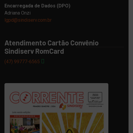
Encarregada de Dados (DPO)
Adriana Onzi
lgpd@sindiserv.com.br
Atendimento Cartão Convênio
Sindiserv RomCard
(47) 99777-6565