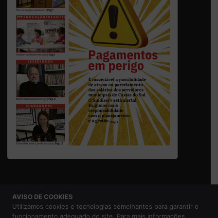
AVISO DE COOKIES
© 2026 Sindicato dos Servidores Municipais de Caxias do
Utilizamos cookies e tecnologias semelhantes para garantir o
Sul |
Aviso de Privacidade
funcionamento adequado do site. Para mais informações,