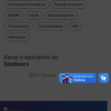
Reforma da Previdência
Reunião Executivo
SAMAE
Saúde
Sede Campestre
Terceirização
Trimestralidade
UPA
Valorização
Baixe o aplicativo do
Sindiserv