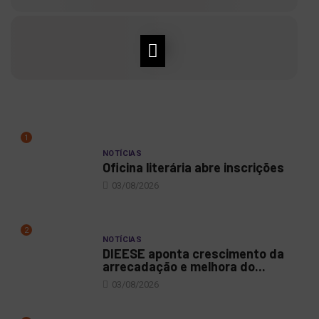
1
NOTÍCIAS
Oficina literária abre inscrições
03/08/2026
2
NOTÍCIAS
DIEESE aponta crescimento da
arrecadação e melhora do...
03/08/2026