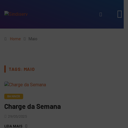
Home
Maio
TAGS: MAIO
BANNER
Charge da Semana
29/05/2025
LEIA MAIS