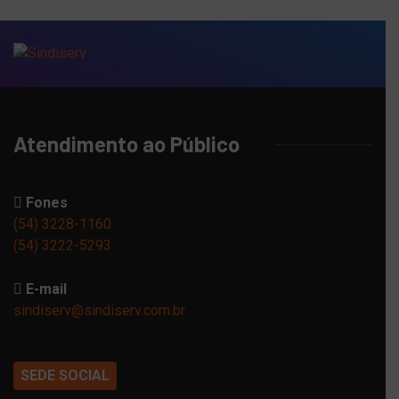
Atendimento ao Público
Fones
(54) 3228-1160
(54) 3222-5293
E-mail
sindiserv@sindiserv.com.br
SEDE SOCIAL