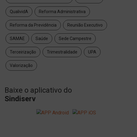
QualividA
Reforma Administrativa
Reforma da Previdência
Reunião Executivo
SAMAE
Saúde
Sede Campestre
Terceirização
Trimestralidade
UPA
Valorização
Baixe o aplicativo do
Sindiserv