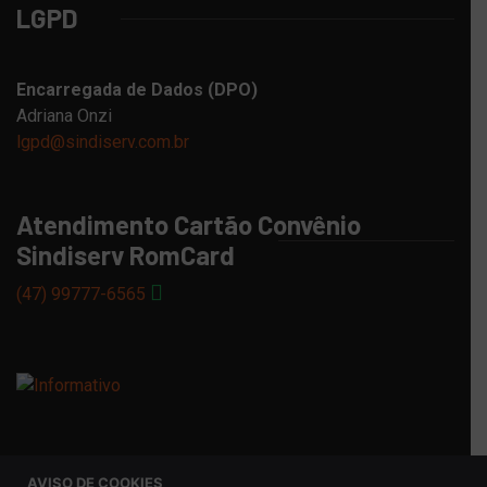
LGPD
Encarregada de Dados (DPO)
Adriana Onzi
lgpd@sindiserv.com.br
Atendimento Cartão Convênio
Sindiserv RomCard
(47) 99777-6565
AVISO DE COOKIES