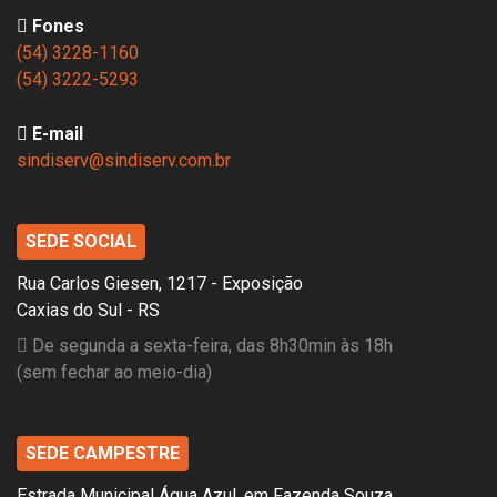
Fones
(54) 3228-1160
(54) 3222-5293
E-mail
sindiserv@sindiserv.com.br
SEDE SOCIAL
Rua Carlos Giesen, 1217 - Exposição
Caxias do Sul - RS
De segunda a sexta-feira, das 8h30min às 18h
(sem fechar ao meio-dia)
SEDE CAMPESTRE
Estrada Municipal Água Azul, em Fazenda Souza