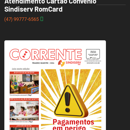
Atendimento Cartão Convênio
Sindiserv RomCard
(47) 99777-6565