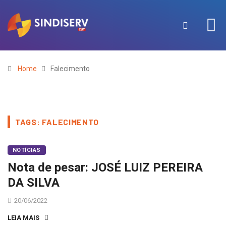
Home
Falecimento
TAGS: FALECIMENTO
NOTÍCIAS
Nota de pesar: JOSÉ LUIZ PEREIRA
DA SILVA
20/06/2022
LEIA MAIS