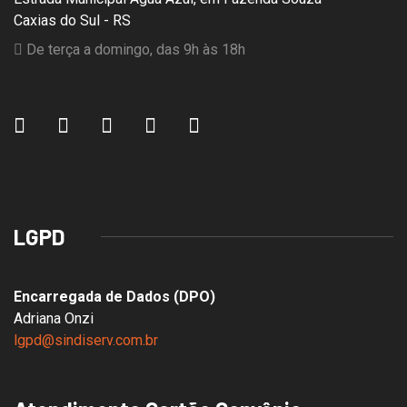
Caxias do Sul - RS
De terça a domingo, das 9h às 18h
LGPD
Encarregada de Dados (DPO)
Adriana Onzi
lgpd@sindiserv.com.br