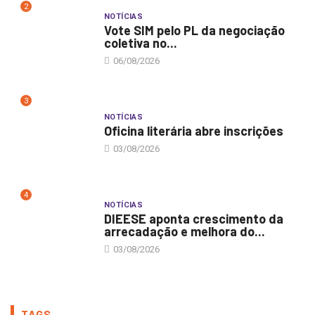
2
NOTÍCIAS
Vote SIM pelo PL da negociação
coletiva no...
06/08/2026
3
NOTÍCIAS
Oficina literária abre inscrições
03/08/2026
4
NOTÍCIAS
DIEESE aponta crescimento da
arrecadação e melhora do...
03/08/2026
TAGS