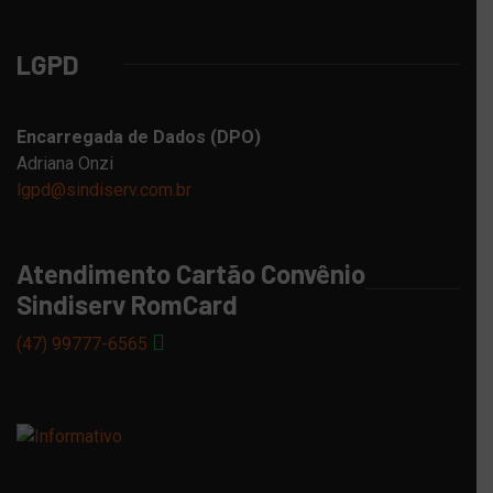
LGPD
Encarregada de Dados (DPO)
Adriana Onzi
lgpd@sindiserv.com.br
Atendimento Cartão Convênio
Sindiserv RomCard
(47) 99777-6565