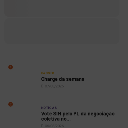
1
BANNER
Charge da semana
07/08/2026
2
NOTÍCIAS
Vote SIM pelo PL da negociação
coletiva no...
06/08/2026