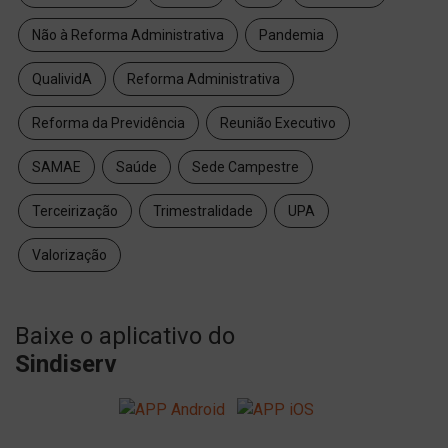
Não à Reforma Administrativa
Pandemia
QualividA
Reforma Administrativa
Reforma da Previdência
Reunião Executivo
SAMAE
Saúde
Sede Campestre
Terceirização
Trimestralidade
UPA
Valorização
Baixe o aplicativo do
Sindiserv