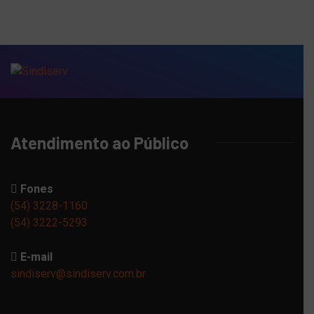
Atendimento ao Público
Fones
(54) 3228-1160
(54) 3222-5293
E-mail
sindiserv@sindiserv.com.br