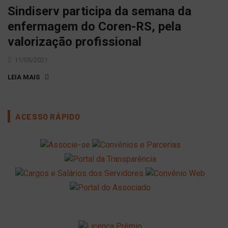
Sindiserv participa da semana da
enfermagem do Coren-RS, pela
valorização profissional
11/05/2021
LEIA MAIS
ACESSO RÁPIDO