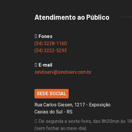
Atendimento ao Público
Fones
(54) 3228-1160
(54) 3222-5293
E-mail
sindiserv@sindiserv.com.br
SEDE SOCIAL
Rua Carlos Giesen, 1217 - Exposição
Caxias do Sul - RS
De segunda a sexta-feira, das 8h30min às 1
(sem fechar ao meio-dia)