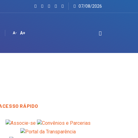
07/08/2026
A+
A-
ACESSO RÁPIDO