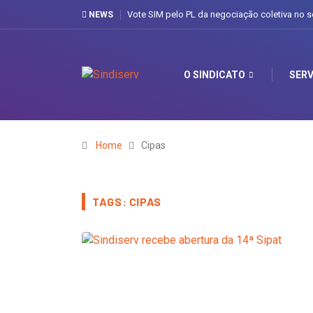
Vote SIM pelo PL da negociação coletiva no s
NEWS
O SINDICATO
SERV
Home
Cipas
TAGS: CIPAS