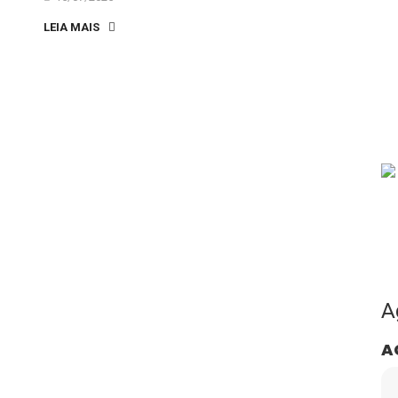
LEIA MAIS
A
A