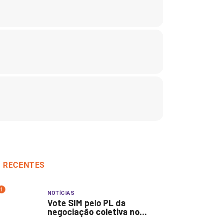
RECENTES
1
NOTÍCIAS
Vote SIM pelo PL da
negociação coletiva no...