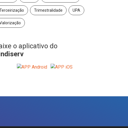
Terceirização
Trimestralidade
UPA
Valorização
aixe o aplicativo do
indiserv