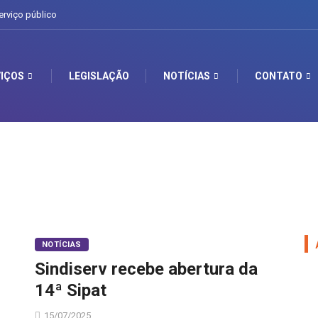
erviço público
IÇOS
LEGISLAÇÃO
NOTÍCIAS
CONTATO
NOTÍCIAS
Sindiserv recebe abertura da
14ª Sipat
15/07/2025