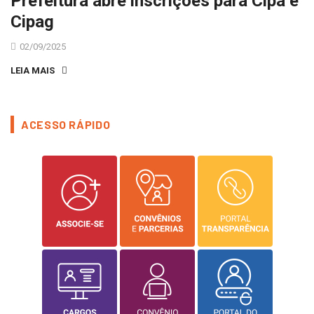
Prefeitura abre inscrições para Cipa e
Cipag
02/09/2025
LEIA MAIS
ACESSO RÁPIDO