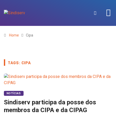
Home
Cipa
TAGS: CIPA
NOTÍCIAS
Sindiserv participa da posse dos
membros da CIPA e da CIPAG