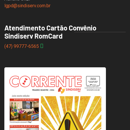
lgpd@sindiserv.com.br
Atendimento Cartão Convênio
Sindiserv RomCard
(47) 99777-6565