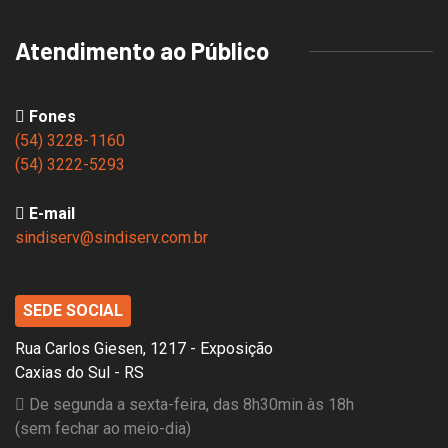
Atendimento ao Público
Fones
(54) 3228-1160
(54) 3222-5293
E-mail
sindiserv@sindiserv.com.br
SEDE SOCIAL
Rua Carlos Giesen, 1217 - Exposição
Caxias do Sul - RS
De segunda a sexta-feira, das 8h30min às 18h
(sem fechar ao meio-dia)