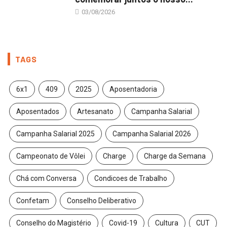
03/08/2026
TAGS
6x1
409
2025
Aposentadoria
Aposentados
Artesanato
Campanha Salarial
Campanha Salarial 2025
Campanha Salarial 2026
Campeonato de Vôlei
Charge
Charge da Semana
Chá com Conversa
Condicoes de Trabalho
Confetam
Conselho Deliberativo
Conselho do Magistério
Covid-19
Cultura
CUT