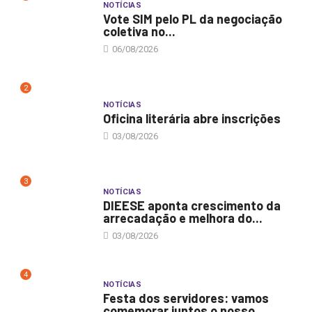
NOTÍCIAS
Vote SIM pelo PL da negociação
coletiva no...
06/08/2026
2
NOTÍCIAS
Oficina literária abre inscrições
03/08/2026
3
NOTÍCIAS
DIEESE aponta crescimento da
arrecadação e melhora do...
03/08/2026
4
NOTÍCIAS
Festa dos servidores: vamos
comemorar juntos o nosso...