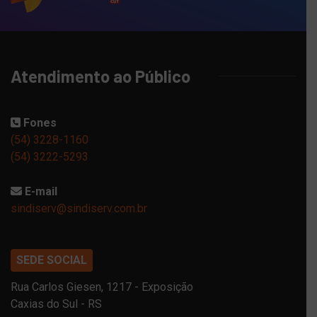
Atendimento ao Público
Fones
(54) 3228-1160
(54) 3222-5293
E-mail
sindiserv@sindiserv.com.br
SEDE SOCIAL
Rua Carlos Giesen, 1217 - Exposição
Caxias do Sul - RS