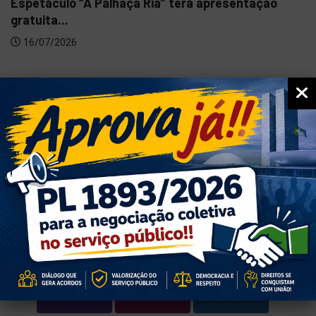
Espetáculo “A Palhaça Ria” terá apresentação
gratuita...
16/07/2026
ACESSO RÁPIDO