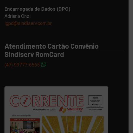
Encarregada de Dados (DPO)
Adriana Onzi
lgpd@sindiserv.com.br
Atendimento Cartão Convênio
Sindiserv RomCard
(47) 99777-6565