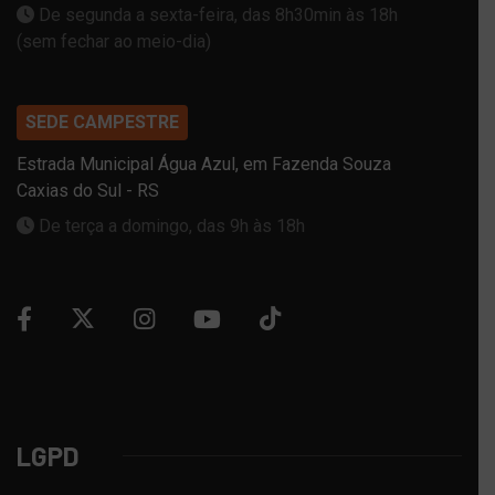
De segunda a sexta-feira, das 8h30min às 18h
(sem fechar ao meio-dia)
SEDE CAMPESTRE
Estrada Municipal Água Azul, em Fazenda Souza
Caxias do Sul - RS
De terça a domingo, das 9h às 18h
LGPD