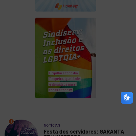
1
NOTÍCIAS
Festa dos servidores: GARANTA