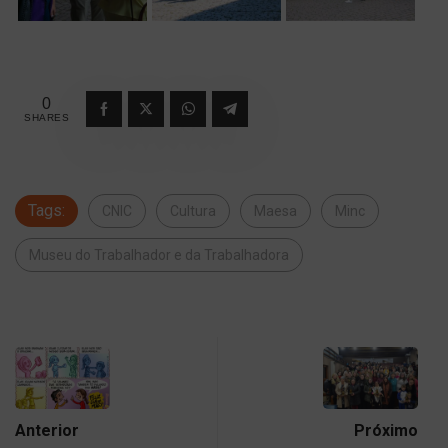
0
SHARES
Tags:
CNIC
Cultura
Maesa
Minc
Museu do Trabalhador e da Trabalhadora
Anterior
Próximo