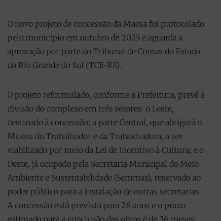
O novo projeto de concessão da Maesa foi protocolado
pelo município em outubro de 2025 e aguarda a
aprovação por parte do Tribunal de Contas do Estado
do Rio Grande do Sul (TCE-RS).
O projeto reformulado, conforme a Prefeitura, prevê a
divisão do complexo em três setores: o Leste,
destinado à concessão; a parte Central, que abrigará o
Museu do Trabalhador e da Trabakhadora, a ser
viabilizado por meio da Lei de Incentivo à Cultura; e o
Oeste, já ocupado pela Secretaria Municipal do Meio
Ambiente e Sustentabilidade (Semmas), reservado ao
poder público para a instalação de outras secretarias.
A concessão está prevista para 28 anos e o prazo
estimado para a conclusão das obras é de 36 meses.