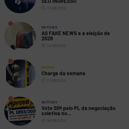
SEU INGRESSO
10/08/2026
2
NOTÍCIAS
AS FAKE NEWS e a eleição de
2026
10/08/2026
3
BANNER
Charge da semana
07/08/2026
4
NOTÍCIAS
Vote SIM pelo PL da negociação
coletiva no...
06/08/2026