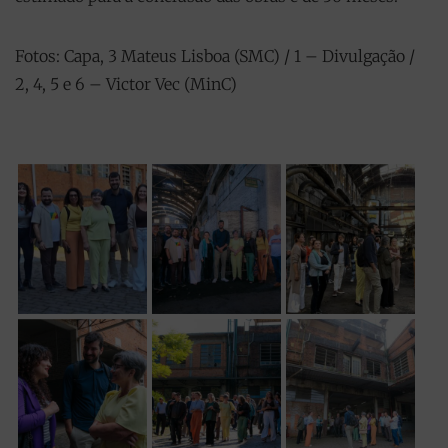
Fotos: Capa, 3 Mateus Lisboa (SMC) / 1 – Divulgação /
2, 4, 5 e 6 – Victor Vec (MinC)