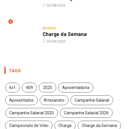
03/08/2026
4
BANNER
Charge da Semana
03/08/2026
TAGS
6x1
409
2025
Aposentadoria
Aposentados
Artesanato
Campanha Salarial
Campanha Salarial 2025
Campanha Salarial 2026
Campeonato de Vôlei
Charge
Charge da Semana