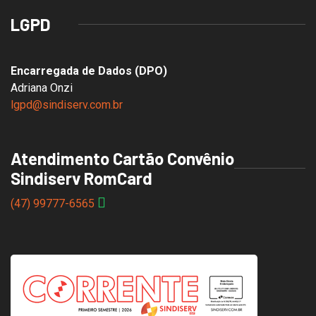
LGPD
Encarregada de Dados (DPO)
Adriana Onzi
lgpd@sindiserv.com.br
Atendimento Cartão Convênio
Sindiserv RomCard
(47) 99777-6565