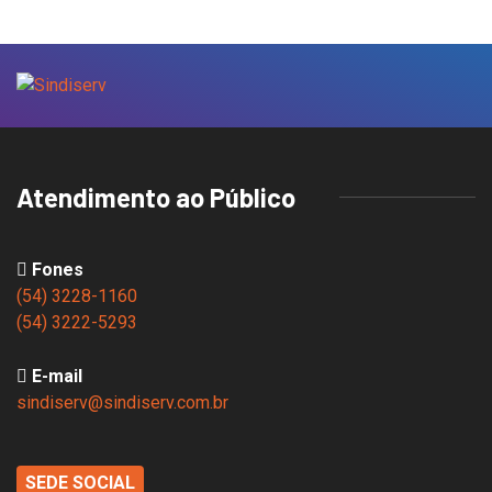
Atendimento ao Público
Fones
(54) 3228-1160
(54) 3222-5293
E-mail
sindiserv@sindiserv.com.br
SEDE SOCIAL