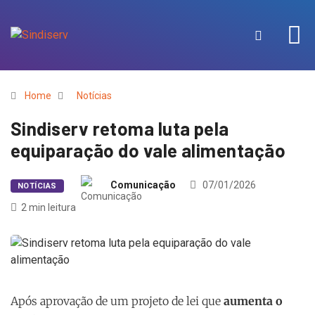
Home
Notícias
Sindiserv retoma luta pela
equiparação do vale alimentação
Comunicação
07/01/2026
NOTÍCIAS
2 min leitura
Após aprovação de um projeto de lei que
aumenta o