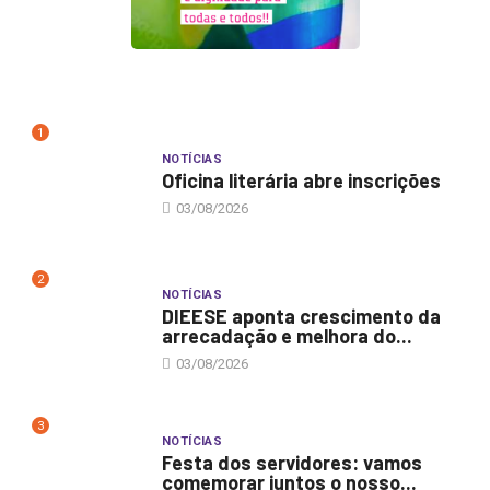
1
NOTÍCIAS
Oficina literária abre inscrições
03/08/2026
2
NOTÍCIAS
DIEESE aponta crescimento da
arrecadação e melhora do...
03/08/2026
3
NOTÍCIAS
Festa dos servidores: vamos
comemorar juntos o nosso...