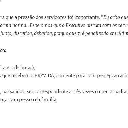
a que a pressão dos servidores foi importante. “
Eu acho que
forma normal. Esperamos que o Executivo discuta com os servido
unta, discutida, debatida, porque quem é penalizado em última
co:
(banco de horas);
ores que recebem o PRAVIDA, somente para com percepção ac
al, passando a ser correspondente a três vezes o menor padr
nça para pessoa da família.