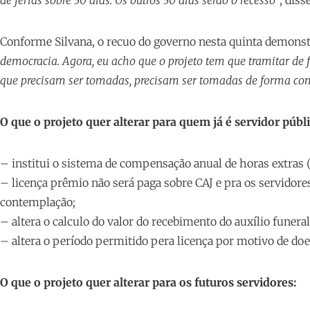
Conforme Silvana, o recuo do governo nesta quinta demonstr
democracia. Agora, eu acho que o projeto tem que tramitar de 
que precisam ser tomadas, precisam ser tomadas de forma conj
O que o projeto quer alterar para quem já é servidor públi
– institui o sistema de compensação anual de horas extras 
– licença prêmio não será paga sobre CAJ e pra os servid
contemplação;
– altera o calculo do valor do recebimento do auxílio funer
– altera o período permitido pera licença por motivo de doe
O que o projeto quer alterar para os futuros servidores: