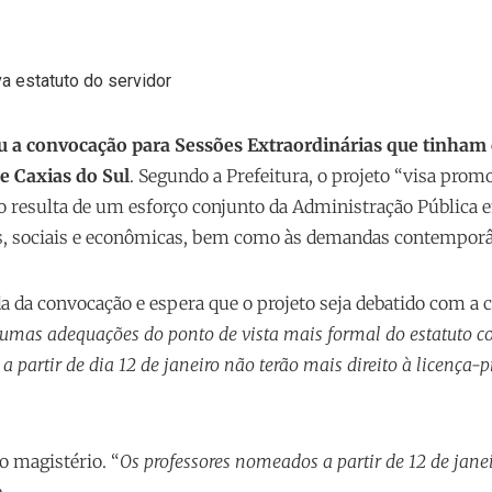
u a convocação para Sessões Extraordinárias que tinham 
de Caxias do Sul
. Segundo a Prefeitura, o projeto “visa pro
ção resulta de um esforço conjunto da Administração Pública
s, sociais e econômicas, bem como às demandas contemporânea
ada da convocação e espera que o projeto seja debatido com a
gumas adequações do ponto de vista mais formal do estatuto 
partir de dia 12 de janeiro não terão mais direito à licença-pr
o magistério. “
Os professores nomeados a partir de 12 de janei
.