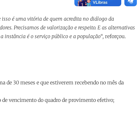
 isso é uma vitória de quem acredita no diálogo da
res. Precisamos de valorização e respeito. E as alternativas
 instância é o serviço público e a população
“, reforçou.
ima de 30 meses e que estiverem recebendo no mês da
ão de vencimento do quadro de provimento efetivo;