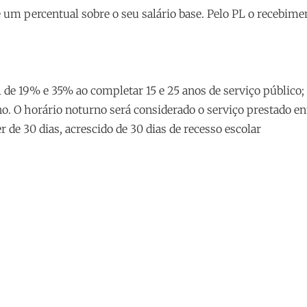
de um percentual sobre o seu salário base. Pelo PL o recebim
l de 19% e 35% ao completar 15 e 25 anos de serviço público;
rno. O horário noturno será considerado o serviço prestado en
r de 30 dias, acrescido de 30 dias de recesso escolar