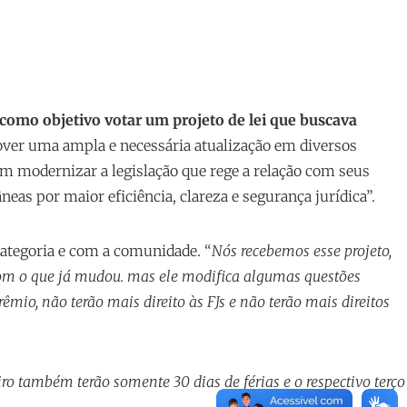
como objetivo votar um projeto de lei que buscava
mover uma ampla e necessária atualização em diversos
 em modernizar a legislação que rege a relação com seus
s por maior eficiência, clareza e segurança jurídica”.
 categoria e com a comunidade. “
Nós recebemos esse projeto,
com o que já mudou. mas ele modifica algumas questões
êmio, não terão mais direito às FJs e não terão mais direitos
ro também terão somente 30 dias de férias e o respectivo terço