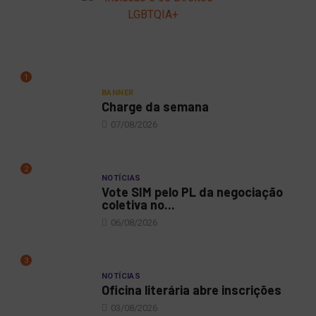
1
BANNER
Charge da semana
07/08/2026
2
NOTÍCIAS
Vote SIM pelo PL da negociação
coletiva no...
06/08/2026
3
NOTÍCIAS
Oficina literária abre inscrições
03/08/2026