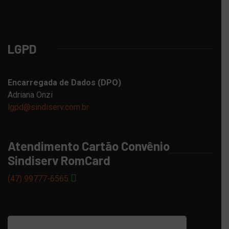
LGPD
Encarregada de Dados (DPO)
Adriana Onzi
lgpd@sindiserv.com.br
Atendimento Cartão Convênio
Sindiserv RomCard
(47) 99777-6565