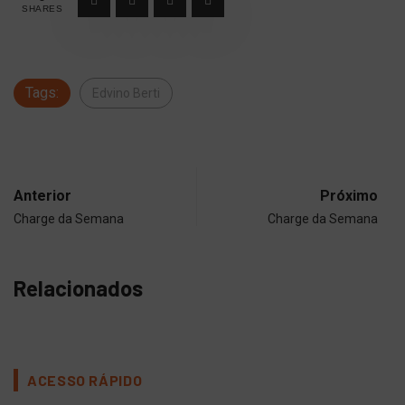
SHARES
Tags:
Edvino Berti
Anterior
Próximo
Charge da Semana
Charge da Semana
Relacionados
ACESSO RÁPIDO