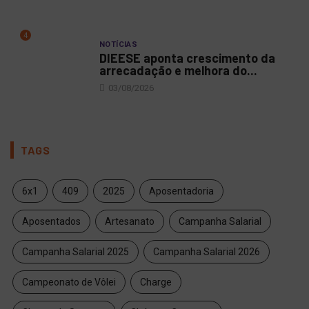
4
NOTÍCIAS
DIEESE aponta crescimento da
arrecadação e melhora do...
03/08/2026
TAGS
6x1
409
2025
Aposentadoria
Aposentados
Artesanato
Campanha Salarial
Campanha Salarial 2025
Campanha Salarial 2026
Campeonato de Vôlei
Charge