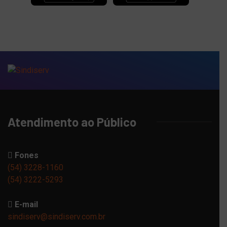
Atendimento ao Público
Fones
(54) 3228-1160
(54) 3222-5293
E-mail
sindiserv@sindiserv.com.br