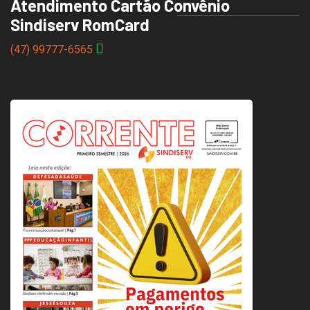
Atendimento Cartão Convênio
Sindiserv RomCard
(47) 99777-6565