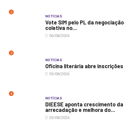
2
NOTÍCIAS
Vote SIM pelo PL da negociação
coletiva no...
06/08/2026
3
NOTÍCIAS
Oficina literária abre inscrições
03/08/2026
4
NOTÍCIAS
DIEESE aponta crescimento da
arrecadação e melhora do...
03/08/2026