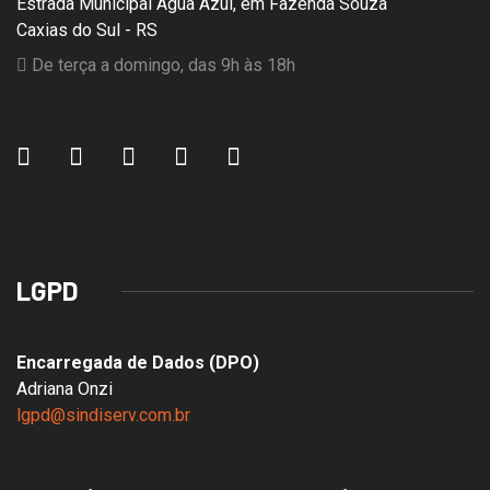
Estrada Municipal Água Azul, em Fazenda Souza
Caxias do Sul - RS
De terça a domingo, das 9h às 18h
LGPD
Encarregada de Dados (DPO)
Adriana Onzi
lgpd@sindiserv.com.br