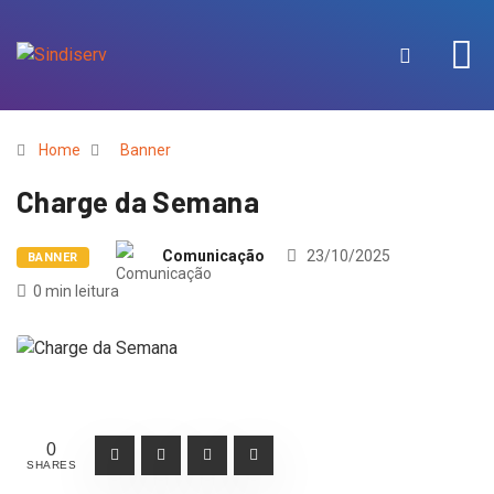
Home
Banner
Charge da Semana
Comunicação
23/10/2025
BANNER
0 min leitura
0
SHARES