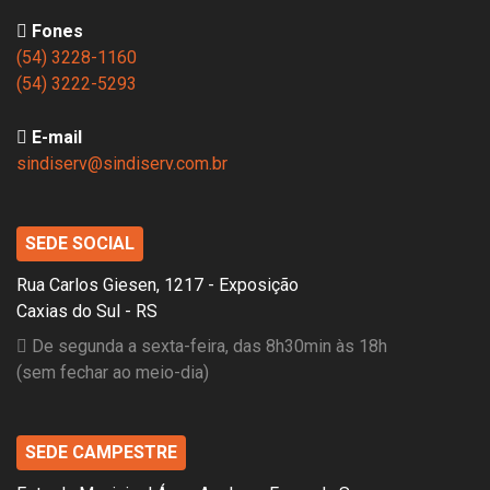
Fones
(54) 3228-1160
(54) 3222-5293
E-mail
sindiserv@sindiserv.com.br
SEDE SOCIAL
Rua Carlos Giesen, 1217 - Exposição
Caxias do Sul - RS
De segunda a sexta-feira, das 8h30min às 18h
(sem fechar ao meio-dia)
SEDE CAMPESTRE