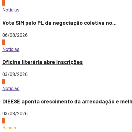
2
Notícias
Vote SIM pelo PL da negociação coletiva no...
06/08/2026
3
Notícias
Oficina literária abre inscrições
03/08/2026
4
Notícias
DIEESE aponta crescimento da arrecadação e melho
03/08/2026
1
Banner