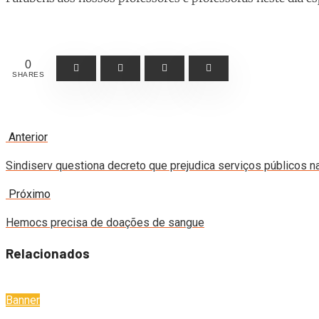
0
SHARES
Anterior
Sindiserv questiona decreto que prejudica serviços públicos n
Próximo
Hemocs precisa de doações de sangue
Relacionados
Banner