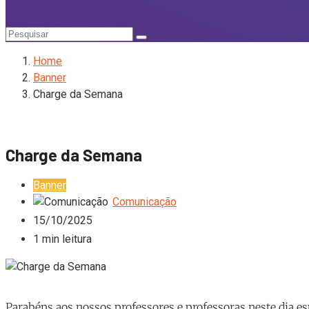
Home
Banner
Charge da Semana
Charge da Semana
Banner
Comunicação
15/10/2025
1 min leitura
Parabéns aos nossos professores e professoras neste dia es