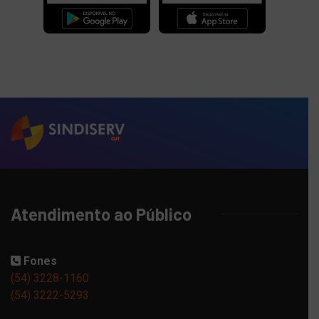
Atendimento ao Público
Fones
(54) 3228-1160
(54) 3222-5293