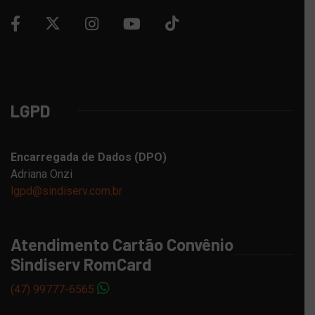
LGPD
Encarregada de Dados (DPO)
Adriana Onzi
lgpd@sindiserv.com.br
Atendimento Cartão Convênio
Sindiserv RomCard
(47) 99777-6565