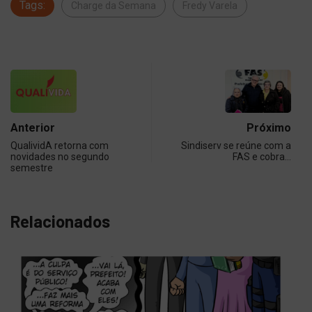
Tags:
Charge da Semana
Fredy Varela
Anterior
Próximo
QualividA retorna com
Sindiserv se reúne com a
novidades no segundo
FAS e cobra…
semestre
Relacionados