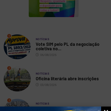
1
NOTÍCIAS
Vote SIM pelo PL da negociação
coletiva no...
06/08/2026
2
NOTÍCIAS
Oficina literária abre inscrições
03/08/2026
3
NOTÍCIAS
DIEESE aponta crescimento da