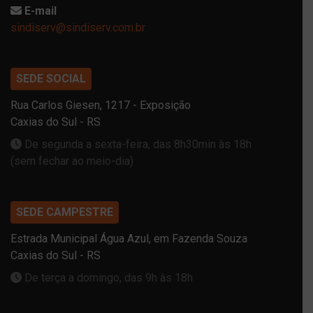
E-mail
sindiserv@sindiserv.com.br
SEDE SOCIAL
Rua Carlos Giesen, 1217 - Exposição
Caxias do Sul - RS
De segunda a sexta-feira, das 8h30min às 18h
(sem fechar ao meio-dia)
SEDE CAMPESTRE
Estrada Municipal Água Azul, em Fazenda Souza
Caxias do Sul - RS
De terça a domingo, das 9h às 18h