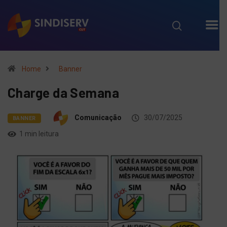
Home
Banner
Charge da Semana
Comunicação
30/07/2025
BANNER
1 min leitura