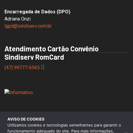
Encarregada de Dados (DPO)
Adriana Onzi
lgpd@sindiserv.com.br
Atendimento Cartão Convênio
Sindiserv RomCard
(47) 99777-6565
AVISO DE COOKIES
© 2026 Sindicato dos Servidores Municipais de Caxias do
Utilizamos cookies e tecnologias semelhantes para garantir o
Sul |
Aviso de Privacidade
funcionamento adequado do site. Para mais informações,