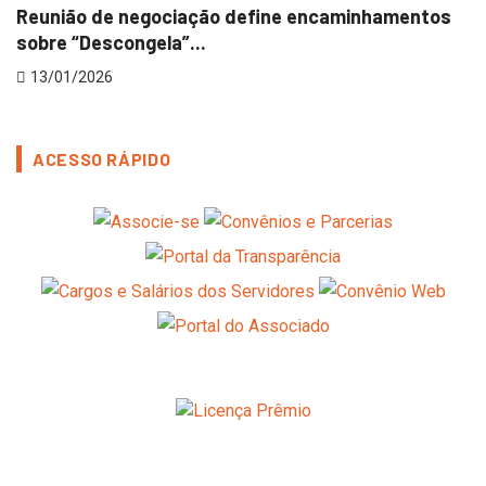
Reunião de negociação define encaminhamentos
sobre “Descongela”...
13/01/2026
ACESSO RÁPIDO