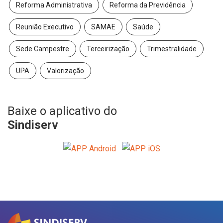
Reforma Administrativa
Reforma da Previdência
Reunião Executivo
SAMAE
Saúde
Sede Campestre
Terceirização
Trimestralidade
UPA
Valorização
Baixe o aplicativo do
Sindiserv