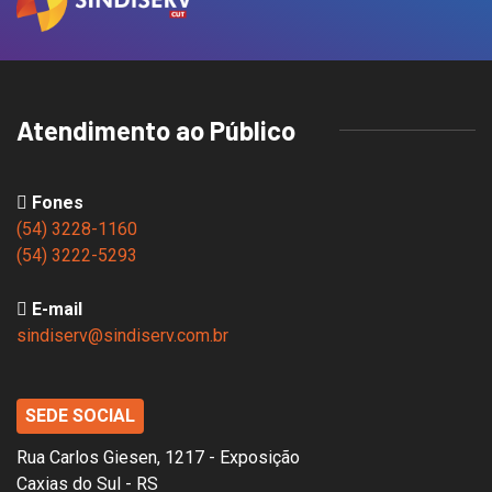
Atendimento ao Público
Fones
(54) 3228-1160
(54) 3222-5293
E-mail
sindiserv@sindiserv.com.br
SEDE SOCIAL
Rua Carlos Giesen, 1217 - Exposição
Caxias do Sul - RS