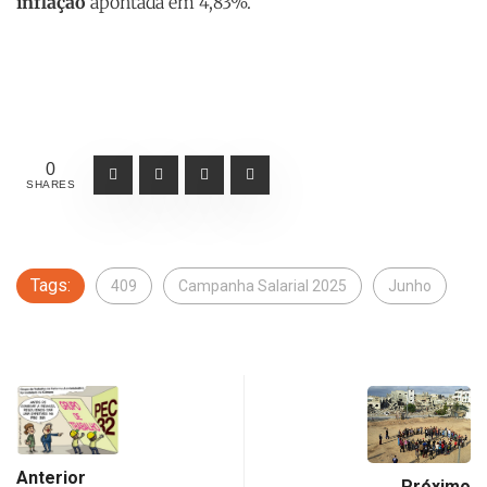
inflação
apontada em 4,83%.
0
SHARES
Tags:
409
Campanha Salarial 2025
Junho
Anterior
Próximo