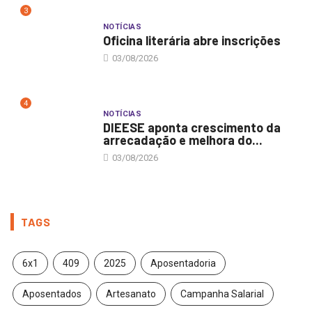
3
NOTÍCIAS
Oficina literária abre inscrições
03/08/2026
4
NOTÍCIAS
DIEESE aponta crescimento da
arrecadação e melhora do...
03/08/2026
TAGS
6x1
409
2025
Aposentadoria
Aposentados
Artesanato
Campanha Salarial