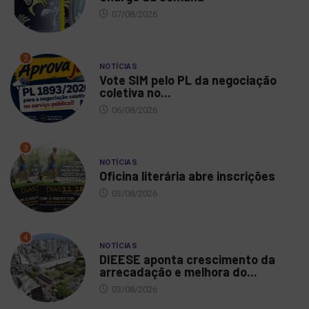
07/08/2026
2
NOTÍCIAS
Vote SIM pelo PL da negociação
coletiva no...
06/08/2026
3
NOTÍCIAS
Oficina literária abre inscrições
03/08/2026
4
NOTÍCIAS
DIEESE aponta crescimento da
arrecadação e melhora do...
03/08/2026