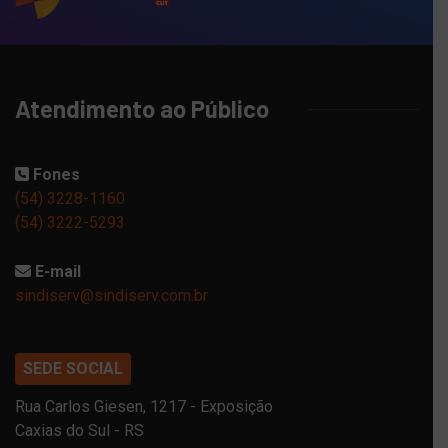
Atendimento ao Público
Fones
(54) 3228-1160
(54) 3222-5293
E-mail
sindiserv@sindiserv.com.br
SEDE SOCIAL
Rua Carlos Giesen, 1217 - Exposição
Caxias do Sul - RS