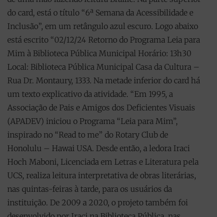
do card, está o título “6ª Semana da Acessibilidade e
Inclusão”, em um retângulo azul escuro. Logo abaixo
está escrito “02/12/24 Retorno do Programa Leia para
Mim à Biblioteca Pública Municipal Horário: 13h30
Local: Biblioteca Pública Municipal Casa da Cultura –
Rua Dr. Montaury, 1333. Na metade inferior do card há
um texto explicativo da atividade. “Em 1995, a
Associação de Pais e Amigos dos Deficientes Visuais
(APADEV) iniciou o Programa “Leia para Mim”,
inspirado no “Read to me” do Rotary Club de
Honolulu – Hawai USA. Desde então, a ledora Iraci
Hoch Maboni, Licenciada em Letras e Literatura pela
UCS, realiza leitura interpretativa de obras literárias,
nas quintas-feiras à tarde, para os usuários da
instituição. De 2009 a 2020, o projeto também foi
desenvolvido por Iraci na Biblioteca Pública, nas