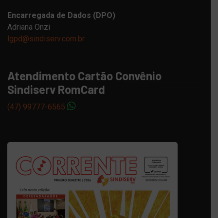
Encarregada de Dados (DPO)
Adriana Onzi
lgpd@sindiserv.com.br
Atendimento Cartão Convênio
Sindiserv RomCard
(47) 99777-6565