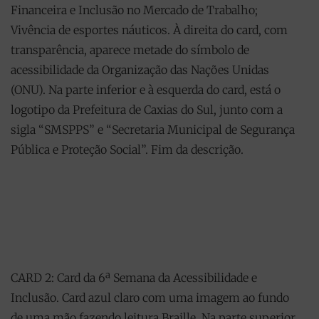
Financeira e Inclusão no Mercado de Trabalho;
Vivência de esportes náuticos. À direita do card, com
transparência, aparece metade do símbolo de
acessibilidade da Organização das Nações Unidas
(ONU). Na parte inferior e à esquerda do card, está o
logotipo da Prefeitura de Caxias do Sul, junto com a
sigla “SMSPPS” e “Secretaria Municipal de Segurança
Pública e Proteção Social”. Fim da descrição.
CARD 2: Card da 6ª Semana da Acessibilidade e
Inclusão. Card azul claro com uma imagem ao fundo
de uma mão fazendo leitura Braille. Na parte superior