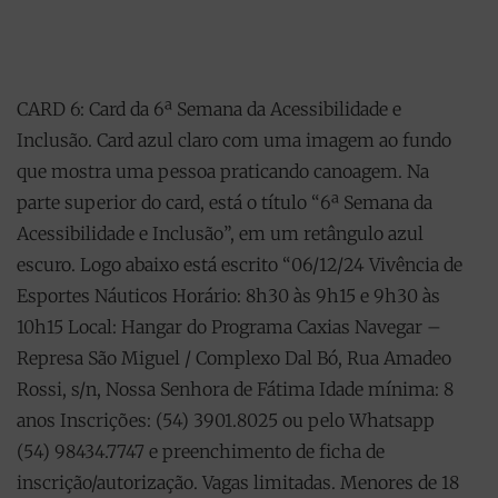
CARD 6: Card da 6ª Semana da Acessibilidade e
Inclusão. Card azul claro com uma imagem ao fundo
que mostra uma pessoa praticando canoagem. Na
parte superior do card, está o título “6ª Semana da
Acessibilidade e Inclusão”, em um retângulo azul
escuro. Logo abaixo está escrito “06/12/24 Vivência de
Esportes Náuticos Horário: 8h30 às 9h15 e 9h30 às
10h15 Local: Hangar do Programa Caxias Navegar –
Represa São Miguel / Complexo Dal Bó, Rua Amadeo
Rossi, s/n, Nossa Senhora de Fátima Idade mínima: 8
anos Inscrições: (54) 3901.8025 ou pelo Whatsapp
(54) 98434.7747 e preenchimento de ficha de
inscrição/autorização. Vagas limitadas. Menores de 18