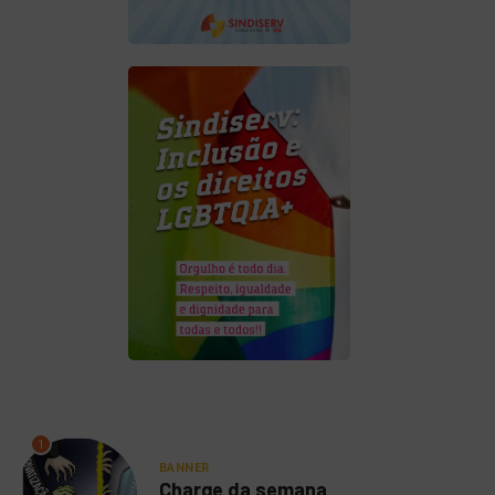
1
BANNER
Charge da semana