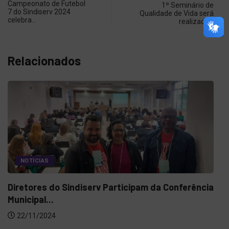
Campeonato de Futebol
1º Seminário de
7 do Sindiserv 2024
Qualidade de Vida será
celebra…
realizado…
Relacionados
rticipam da Conferência
NOTÍCIAS
OUTRAS AÇÕES