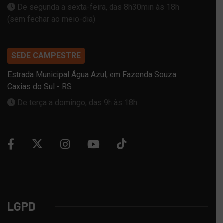
De segunda a sexta-feira, das 8h30min às 18h
(sem fechar ao meio-dia)
SEDE CAMPESTRE
Estrada Municipal Água Azul, em Fazenda Souza
Caxias do Sul - RS
De terça a domingo, das 9h às 18h
LGPD