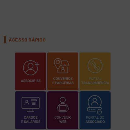
Lindo dia para o Piquenique
04/12/2021
ACESSO RÁPIDO