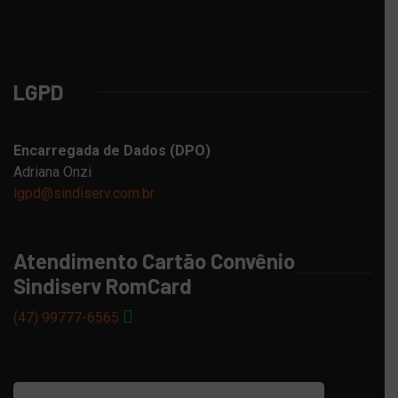
LGPD
Encarregada de Dados (DPO)
Adriana Onzi
lgpd@sindiserv.com.br
Atendimento Cartão Convênio
Sindiserv RomCard
(47) 99777-6565