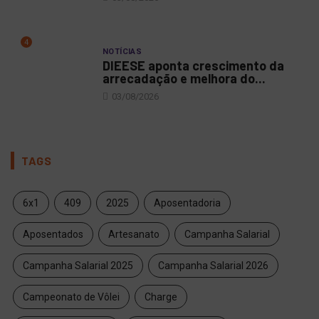
4
NOTÍCIAS
DIEESE aponta crescimento da
arrecadação e melhora do...
03/08/2026
TAGS
6x1
409
2025
Aposentadoria
Aposentados
Artesanato
Campanha Salarial
Campanha Salarial 2025
Campanha Salarial 2026
Campeonato de Vôlei
Charge