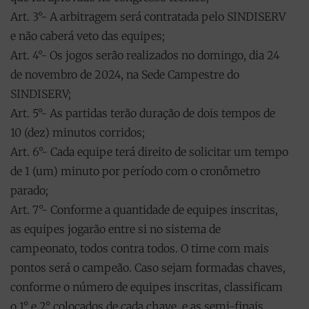
Art. 3°- A arbitragem será contratada pelo SINDISERV
e não caberá veto das equipes;
Art. 4°- Os jogos serão realizados no domingo, dia 24
de novembro de 2024, na Sede Campestre do
SINDISERV;
Art. 5°- As partidas terão duração de dois tempos de
10 (dez) minutos corridos;
Art. 6°- Cada equipe terá direito de solicitar um tempo
de 1 (um) minuto por período com o cronômetro
parado;
Art. 7°- Conforme a quantidade de equipes inscritas,
as equipes jogarão entre si no sistema de
campeonato, todos contra todos. O time com mais
pontos será o campeão. Caso sejam formadas chaves,
conforme o número de equipes inscritas, classificam
o 1° e 2° colocados de cada chave, e as semi-finais