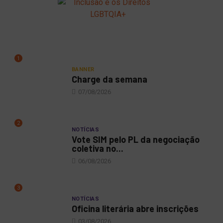
1
BANNER
Charge da semana
07/08/2026
2
NOTÍCIAS
Vote SIM pelo PL da negociação
coletiva no...
06/08/2026
3
NOTÍCIAS
Oficina literária abre inscrições
03/08/2026