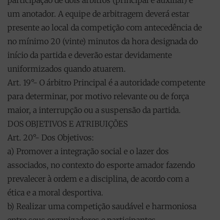
participação de dois árbitros (principal e auxiliar) e
um anotador. A equipe de arbitragem deverá estar
presente ao local da competição com antecedência de
no mínimo 20 (vinte) minutos da hora designada do
início da partida e deverão estar devidamente
uniformizados quando atuarem.
Art. 19°- O árbitro Principal é a autoridade competente
para determinar, por motivo relevante ou de força
maior, a interrupção ou a suspensão da partida.
DOS OBJETIVOS E ATRIBUIÇÕES
Art. 20°- Dos Objetivos:
a) Promover a integração social e o lazer dos
associados, no contexto do esporte amador fazendo
prevalecer à ordem e a disciplina, de acordo com a
ética e a moral desportiva.
b) Realizar uma competição saudável e harmoniosa