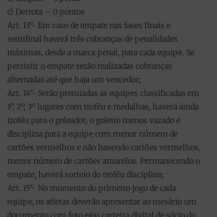
c) Derrota – 0 pontos
Art. 13°- Em caso de empate nas fases finais e
semifinal haverá três cobranças de penalidades
máximas, desde a marca penal, para cada equipe. Se
persistir o empate serão realizadas cobranças
alternadas até que haja um vencedor;
Art. 14°- Serão premiadas as equipes classificadas em
1º, 2º, 3º lugares com troféu e medalhas, haverá ainda
troféu para o goleador, o goleiro menos vazado e
disciplina para a equipe com menor número de
cartões vermelhos e não havendo cartões vermelhos,
menor número de cartões amarelos. Permanecendo o
empate, haverá sorteio do troféu disciplina;
Art. 15°- No momento do primeiro jogo de cada
equipe, os atletas deverão apresentar ao mesário um
documento com foto e/ou carteira digital de sócio do