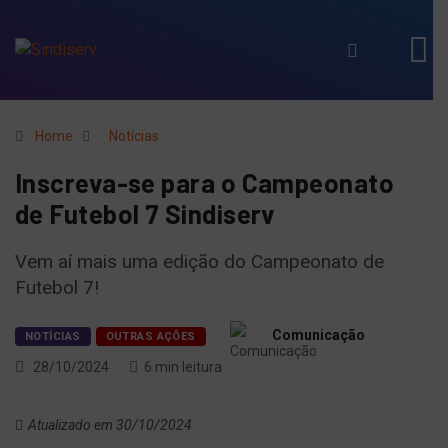
Home
Notícias
Inscreva-se para o Campeonato
de Futebol 7 Sindiserv
Vem aí mais uma edição do Campeonato de
Futebol 7!
Comunicação
NOTÍCIAS
OUTRAS AÇÕES
28/10/2024
6 min leitura
Atualizado em 30/10/2024