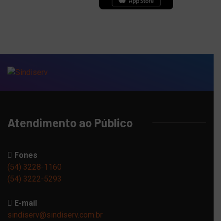
Atendimento ao Público
Fones
(54) 3228-1160
(54) 3222-5293
E-mail
sindiserv@sindiserv.com.br