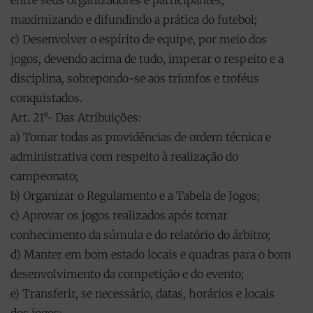
entre seus organizadores e participantes,
maximizando e difundindo a prática do futebol;
c) Desenvolver o espírito de equipe, por meio dos
jogos, devendo acima de tudo, imperar o respeito e a
disciplina, sobrepondo-se aos triunfos e troféus
conquistados.
Art. 21°- Das Atribuições:
a) Tomar todas as providências de ordem técnica e
administrativa com respeito à realização do
campeonato;
b) Organizar o Regulamento e a Tabela de Jogos;
c) Aprovar os jogos realizados após tomar
conhecimento da súmula e do relatório do árbitro;
d) Manter em bom estado locais e quadras para o bom
desenvolvimento da competição e do evento;
e) Transferir, se necessário, datas, horários e locais