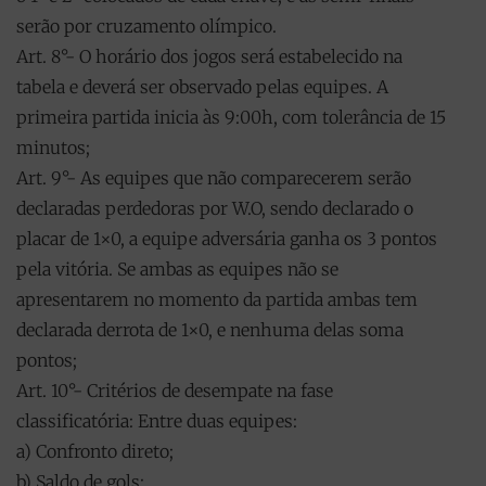
serão por cruzamento olímpico.
Art. 8°- O horário dos jogos será estabelecido na
tabela e deverá ser observado pelas equipes. A
primeira partida inicia às 9:00h, com tolerância de 15
minutos;
Art. 9°- As equipes que não comparecerem serão
declaradas perdedoras por W.O, sendo declarado o
placar de 1×0, a equipe adversária ganha os 3 pontos
pela vitória. Se ambas as equipes não se
apresentarem no momento da partida ambas tem
declarada derrota de 1×0, e nenhuma delas soma
pontos;
Art. 10°- Critérios de desempate na fase
classificatória: Entre duas equipes:
a) Confronto direto;
b) Saldo de gols;