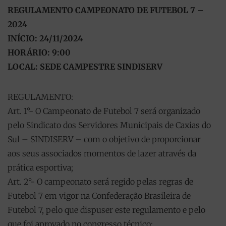
REGULAMENTO CAMPEONATO DE FUTEBOL 7 –
2024
INÍCIO: 24/11/2024
HORÁRIO: 9:00
LOCAL: SEDE CAMPESTRE SINDISERV
REGULAMENTO:
Art. 1°- O Campeonato de Futebol 7 será organizado
pelo Sindicato dos Servidores Municipais de Caxias do
Sul – SINDISERV – com o objetivo de proporcionar
aos seus associados momentos de lazer através da
prática esportiva;
Art. 2°- O campeonato será regido pelas regras de
Futebol 7 em vigor na Confederação Brasileira de
Futebol 7, pelo que dispuser este regulamento e pelo
que foi aprovado no congresso técnico;