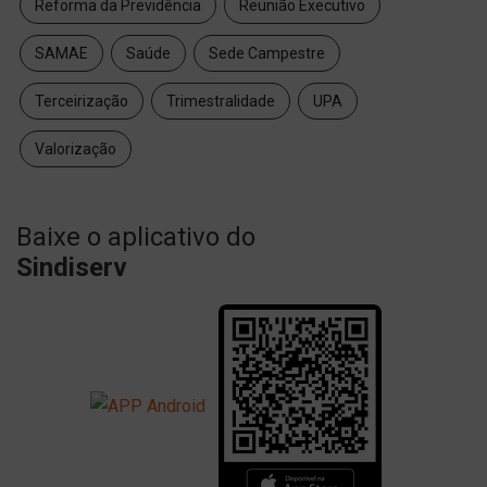
Reforma da Previdência
Reunião Executivo
SAMAE
Saúde
Sede Campestre
Terceirização
Trimestralidade
UPA
Valorização
Baixe o aplicativo do
Sindiserv