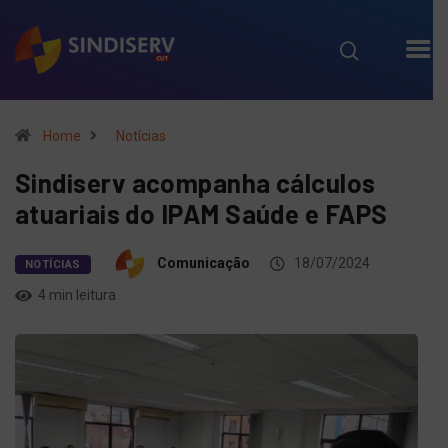
Home
Notícias
Sindiserv acompanha cálculos
atuariais do IPAM Saúde e FAPS
Comunicação
18/07/2024
NOTÍCIAS
4 min leitura