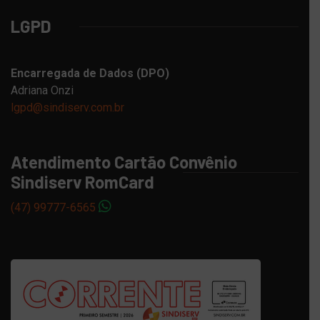
LGPD
Encarregada de Dados (DPO)
Adriana Onzi
lgpd@sindiserv.com.br
Atendimento Cartão Convênio
Sindiserv RomCard
(47) 99777-6565