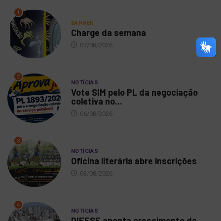
1
BANNER
Charge da semana
07/08/2026
2
NOTÍCIAS
Vote SIM pelo PL da negociação
coletiva no...
06/08/2026
3
NOTÍCIAS
Oficina literária abre inscrições
03/08/2026
4
NOTÍCIAS
DIEESE aponta crescimento da