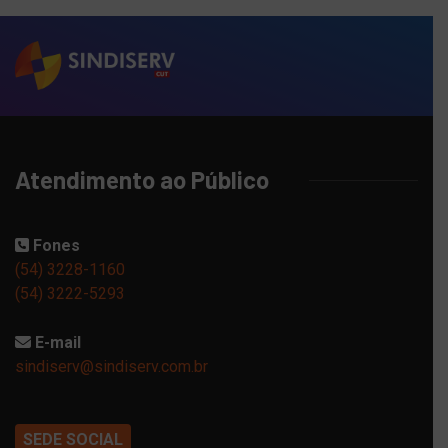
Atendimento ao Público
Fones
(54) 3228-1160
(54) 3222-5293
E-mail
sindiserv@sindiserv.com.br
SEDE SOCIAL