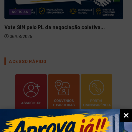
NOTÍCIAS
Vote SIM pelo PL da negociação coletiva...
06/08/2026
ACESSO RÁPIDO