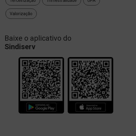
Terceirização
Trimestralidade
UPA
Valorização
Baixe o aplicativo do
Sindiserv