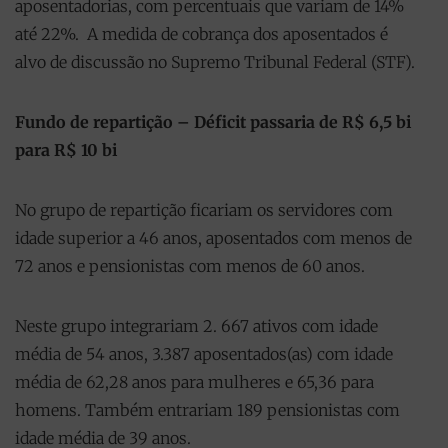
aposentadorias, com percentuais que variam de 14%
até 22%. A medida de cobrança dos aposentados é
alvo de discussão no Supremo Tribunal Federal (STF).
Fundo de repartição – Déficit passaria de R$ 6,5 bi
para R$ 10 bi
No grupo de repartição ficariam os servidores com
idade superior a 46 anos, aposentados com menos de
72 anos e pensionistas com menos de 60 anos.
Neste grupo integrariam 2. 667 ativos com idade
média de 54 anos, 3.387 aposentados(as) com idade
média de 62,28 anos para mulheres e 65,36 para
homens. Também entrariam 189 pensionistas com
idade média de 39 anos.