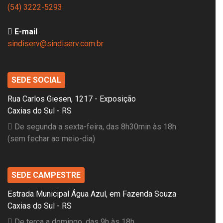
(54) 3222-5293
E-mail
sindiserv@sindiserv.com.br
SEDE SOCIAL
Rua Carlos Giesen, 1217 - Exposição
Caxias do Sul - RS
De segunda a sexta-feira, das 8h30min às 18h
(sem fechar ao meio-dia)
SEDE CAMPESTRE
Estrada Municipal Água Azul, em Fazenda Souza
Caxias do Sul - RS
De terça a domingo, das 9h às 18h