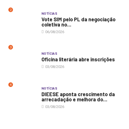
2
NOTÍCIAS
Vote SIM pelo PL da negociação
coletiva no...
06/08/2026
3
NOTÍCIAS
Oficina literária abre inscrições
03/08/2026
4
NOTÍCIAS
DIEESE aponta crescimento da
arrecadação e melhora do...
03/08/2026