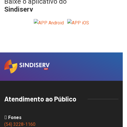
Baixe o aplicativo do
Sindiserv
Atendimento ao Público
Fones
(54) 3228-1160