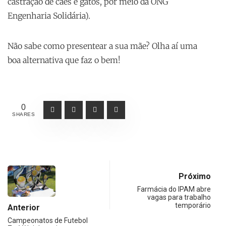
castração de cães e gatos, por meio da ONG
Engenharia Solidária).
Não sabe como presentear a sua mãe? Olha aí uma
boa alternativa que faz o bem!
0
SHARES
Próximo
Farmácia do IPAM abre
vagas para trabalho
temporário
Anterior
Campeonatos de Futebol