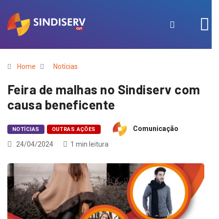
Home
Notícias
Feira de malhas no Sindiserv com
causa beneficente
Comunicação
NOTÍCIAS
OUTRAS AÇÕES
24/04/2024
1 min leitura