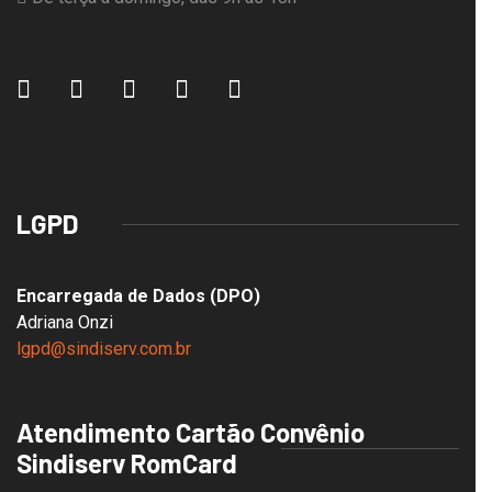
LGPD
Encarregada de Dados (DPO)
Adriana Onzi
lgpd@sindiserv.com.br
Atendimento Cartão Convênio
Sindiserv RomCard