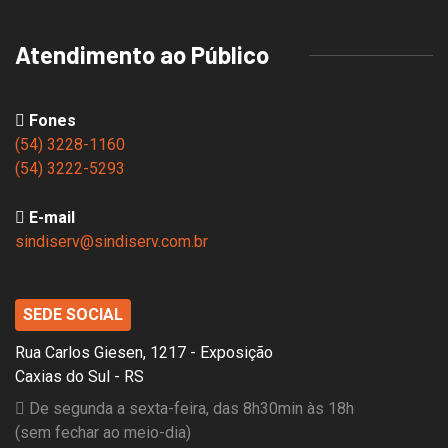
Atendimento ao Público
Fones
(54) 3228-1160
(54) 3222-5293
E-mail
sindiserv@sindiserv.com.br
SEDE SOCIAL
Rua Carlos Giesen, 1217 - Exposição
Caxias do Sul - RS
De segunda a sexta-feira, das 8h30min às 18h
(sem fechar ao meio-dia)