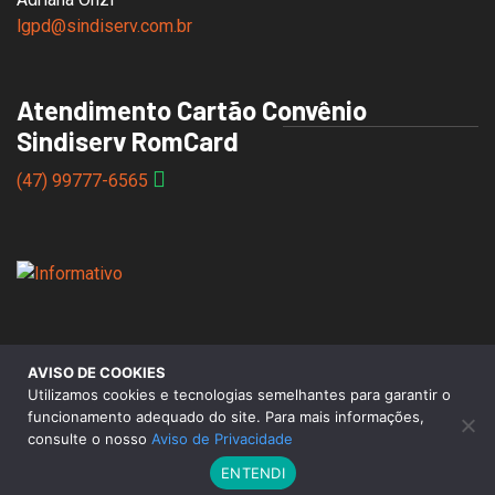
lgpd@sindiserv.com.br
Atendimento Cartão Convênio
Sindiserv RomCard
(47) 99777-6565
AVISO DE COOKIES
© 2026 Sindicato dos Servidores Municipais de Caxias do
Utilizamos cookies e tecnologias semelhantes para garantir o
Sul |
Aviso de Privacidade
funcionamento adequado do site. Para mais informações,
consulte o nosso
Aviso de Privacidade
ENTENDI