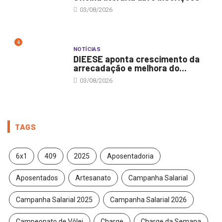
03/08/2026
4
NOTÍCIAS
DIEESE aponta crescimento da
arrecadação e melhora do...
03/08/2026
TAGS
6x1
409
2025
Aposentadoria
Aposentados
Artesanato
Campanha Salarial
Campanha Salarial 2025
Campanha Salarial 2026
Campeonato de Vôlei
Charge
Charge da Semana