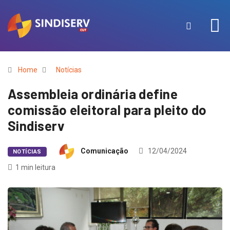
Home
Notícias
Assembleia ordinária define
comissão eleitoral para pleito do
Sindiserv
Comunicação
12/04/2024
NOTÍCIAS
1 min leitura