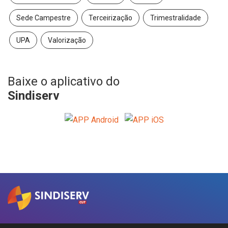
Sede Campestre
Terceirização
Trimestralidade
UPA
Valorização
Baixe o aplicativo do
Sindiserv