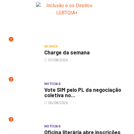
1
BANNER
Charge da semana
07/08/2026
2
NOTÍCIAS
Vote SIM pelo PL da negociação
coletiva no...
06/08/2026
3
NOTÍCIAS
Oficina literária abre inscrições