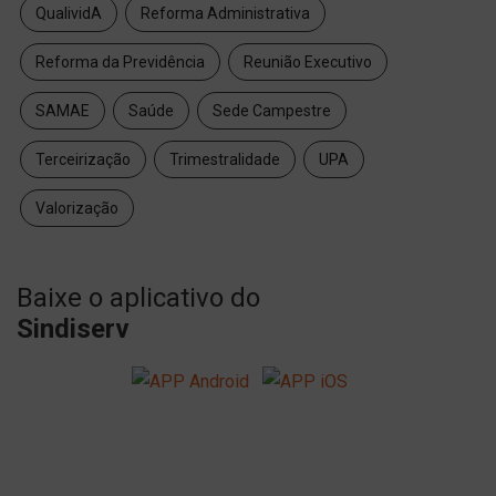
QualividA
Reforma Administrativa
Reforma da Previdência
Reunião Executivo
SAMAE
Saúde
Sede Campestre
Terceirização
Trimestralidade
UPA
Valorização
Baixe o aplicativo do
Sindiserv