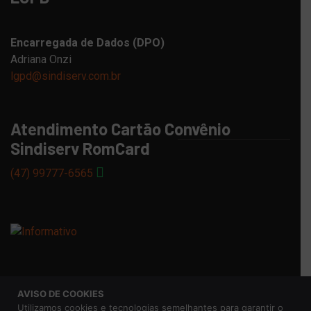
Encarregada de Dados (DPO)
Adriana Onzi
lgpd@sindiserv.com.br
Atendimento Cartão Convênio
Sindiserv RomCard
(47) 99777-6565
AVISO DE COOKIES
© 2026 Sindicato dos Servidores Municipais de Caxias do
Utilizamos cookies e tecnologias semelhantes para garantir o