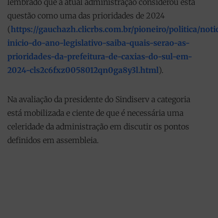
lembrado que a atual administração considerou esta
questão como uma das prioridades de 2024
(
https://gauchazh.clicrbs.com.br/pioneiro/politica/not
inicio-do-ano-legislativo-saiba-quais-serao-as-
prioridades-da-prefeitura-de-caxias-do-sul-em-
2024-cls2c6fxz0058012qn0ga8y3l.html
).
Na avaliação da presidente do Sindiserv a categoria
está mobilizada e ciente de que é necessária uma
celeridade da administração em discutir os pontos
definidos em assembleia.