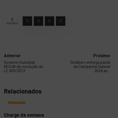
0
SHARES
Anterior
Próximo
Governo municipal
Sindiserv entrega pauta
RECUA da resolução da
da Campanha Salarial
LC 409/2012
2024 ao…
Relacionados
BANNER
Charge da semana
Vot