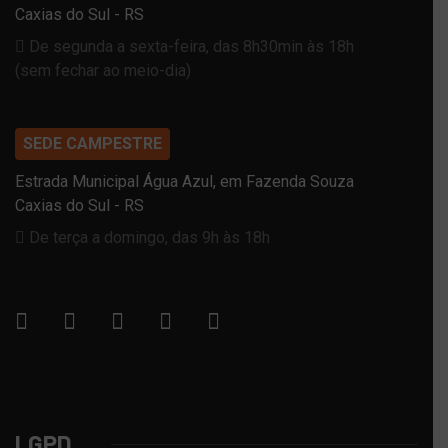
Caxias do Sul - RS
De segunda a sexta-feira, das 8h30min às 18h
(sem fechar ao meio-dia)
SEDE CAMPESTRE
Estrada Municipal Água Azul, em Fazenda Souza
Caxias do Sul - RS
De terça a domingo, das 9h às 18h
LGPD