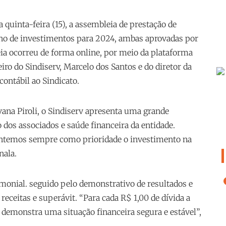
a quinta-feira (15), a assembleia de prestação de
lano de investimentos para 2024, ambas aprovadas por
ia ocorreu de forma online, por meio da plataforma
ro do Sindiserv, Marcelo dos Santos e do diretor da
contábil ao Sindicato.
vana Piroli, o Sindiserv apresenta uma grande
dos associados e saúde financeira da entidade.
mantemos sempre como prioridade o investimento na
nala.
imonial. seguido pelo demonstrativo de resultados e
eceitas e superávit. “Para cada R$ 1,00 de dívida a
e demonstra uma situação financeira segura e estável”,