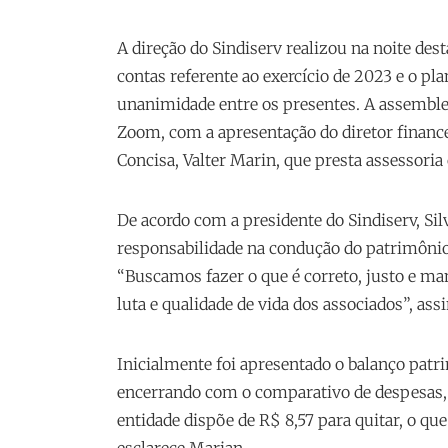
A direção do Sindiserv realizou na noite dest
contas referente ao exercício de 2023 e o p
unanimidade entre os presentes. A assemble
Zoom, com a apresentação do diretor financei
Concisa, Valter Marin, que presta assessoria 
De acordo com a presidente do Sindiserv, Sil
responsabilidade na condução do patrimônio 
“Buscamos fazer o que é correto, justo e 
luta e qualidade de vida dos associados”, assi
Inicialmente foi apresentado o balanço patr
encerrando com o comparativo de despesas, r
entidade dispõe de R$ 8,57 para quitar, o qu
esclarece Marian.