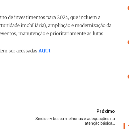
plano de investimentos para 2024, que incluem a
tunidade imobiliária), ampliação e modernização da
eventos, manutenção e prioritariamente as lutas.
odem ser acessadas
AQUI
Próximo
Sindiserv busca melhorias e adequações na
atenção básica…