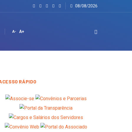
08/08/2026
A+
A-
ACESSO RÁPIDO