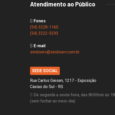
Atendimento ao Público
Fones
(54) 3228-1160
(54) 3222-5293
E-mail
sindiserv@sindiserv.com.br
SEDE SOCIAL
Rua Carlos Giesen, 1217 - Exposição
Caxias do Sul - RS
De segunda a sexta-feira, das 8h30min às 1
(sem fechar ao meio-dia)