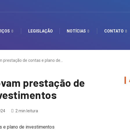
IÇOS
LEGISLAÇÃO
NOTÍCIAS
CONTATO
 prestação de contas e plano de…
ovam prestação de
nvestimentos
024
2 min leitura