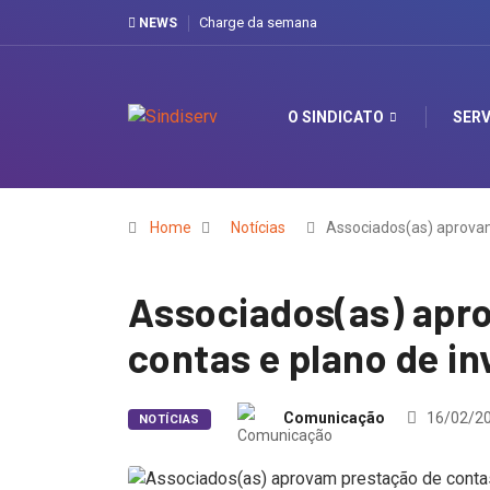
Charge da semana
NEWS
O SINDICATO
SERV
Home
Notícias
Associados(as) aprovam
Associados(as) apr
contas e plano de i
Comunicação
16/02/2
NOTÍCIAS