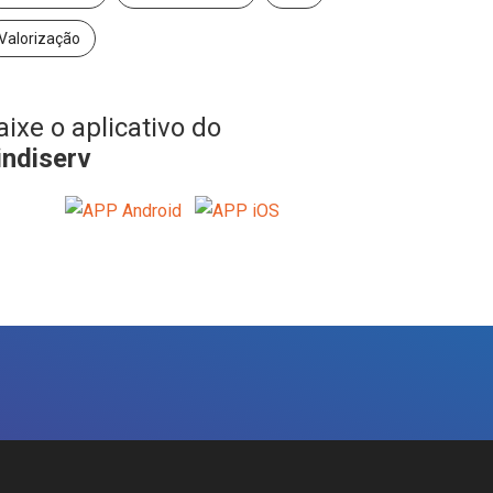
Valorização
aixe o aplicativo do
indiserv