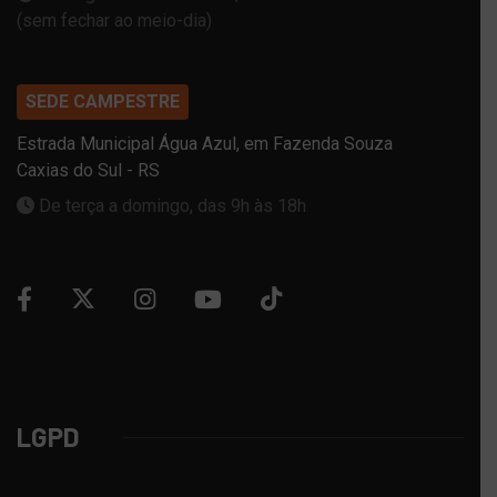
(sem fechar ao meio-dia)
SEDE CAMPESTRE
Estrada Municipal Água Azul, em Fazenda Souza
Caxias do Sul - RS
De terça a domingo, das 9h às 18h
LGPD