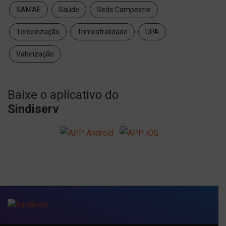
SAMAE
Saúde
Sede Campestre
Terceirização
Trimestralidade
UPA
Valorização
Baixe o aplicativo do
Sindiserv