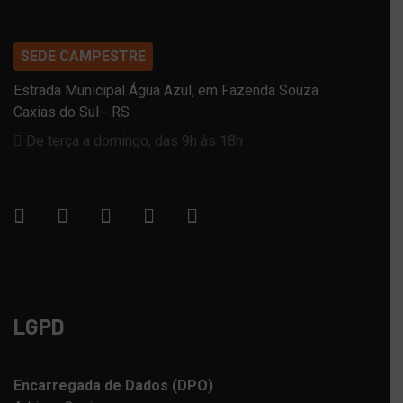
SEDE CAMPESTRE
Estrada Municipal Água Azul, em Fazenda Souza
Caxias do Sul - RS
De terça a domingo, das 9h às 18h
LGPD
Encarregada de Dados (DPO)