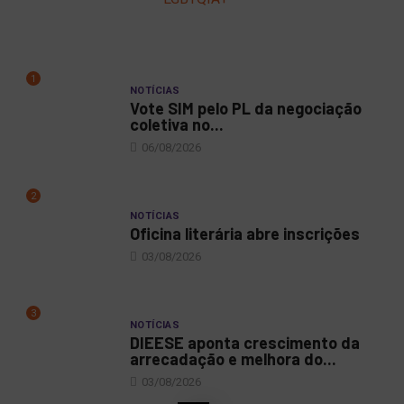
1
NOTÍCIAS
Vote SIM pelo PL da negociação
coletiva no...
06/08/2026
2
NOTÍCIAS
Oficina literária abre inscrições
03/08/2026
3
NOTÍCIAS
DIEESE aponta crescimento da
arrecadação e melhora do...
03/08/2026