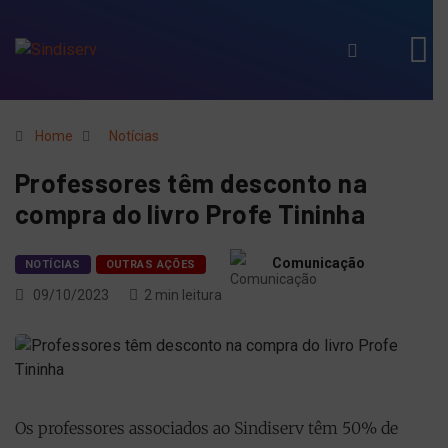
Home
Notícias
Professores têm desconto na
compra do livro Profe Tininha
Comunicação
NOTÍCIAS
OUTRAS AÇÕES
09/10/2023
2 min leitura
Os professores associados ao Sindiserv têm 50% de