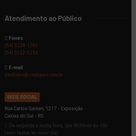
Atendimento ao Público
Fones
(54) 3228-1160
(54) 3222-5293
E-mail
sindiserv@sindiserv.com.br
SEDE SOCIAL
Rua Carlos Giesen, 1217 - Exposição
Caxias do Sul - RS
De segunda a sexta-feira, das 8h30min às 18h
(sem fechar ao meio-dia)