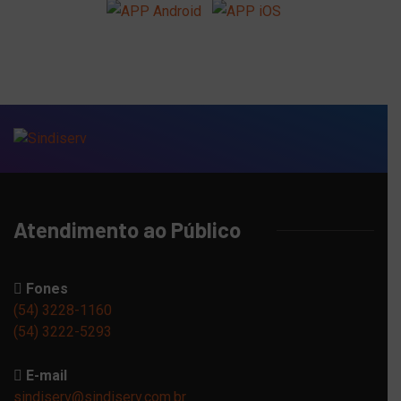
Atendimento ao Público
Fones
(54) 3228-1160
(54) 3222-5293
E-mail
sindiserv@sindiserv.com.br