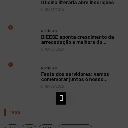
Oficina literária abre inscrições
03/08/2026
3
NOTÍCIAS
DIEESE aponta crescimento da
arrecadação e melhora do...
03/08/2026
4
NOTÍCIAS
Festa dos servidores: vamos
comemorar juntos o nosso...
03/08/2026
TAGS