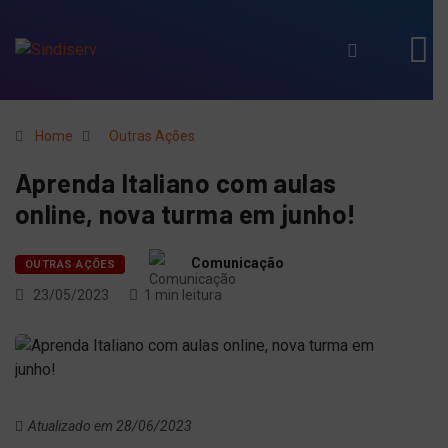
Home
Outras Ações
Aprenda Italiano com aulas
online, nova turma em junho!
Comunicação
OUTRAS AÇÕES
23/05/2023
1 min leitura
Atualizado em 28/06/2023