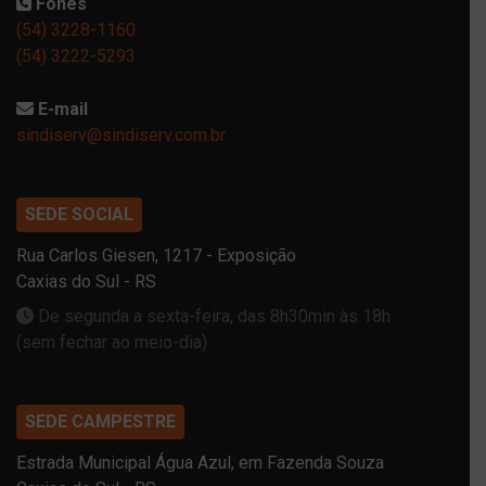
Fones
(54) 3228-1160
(54) 3222-5293
E-mail
sindiserv@sindiserv.com.br
SEDE SOCIAL
Rua Carlos Giesen, 1217 - Exposição
Caxias do Sul - RS
De segunda a sexta-feira, das 8h30min às 18h
(sem fechar ao meio-dia)
SEDE CAMPESTRE
Estrada Municipal Água Azul, em Fazenda Souza