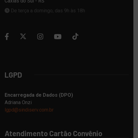
Caxias do Sul - RS
De terça a domingo, das 9h às 18h
LGPD
Encarregada de Dados (DPO)
Adriana Onzi
lgpd@sindiserv.com.br
Atendimento Cartão Convênio