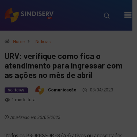
Home
Notícias
URV: verifique como fica o
atendimento para ingressar com
as ações no mês de abril
Comunicação
03/04/2023
NOTÍCIAS
1 min leitura
Atualizado em 30/05/2023
Todos os PROFESSORES (AS) ativos ou aposentados