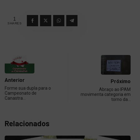
1
SHARES
Anterior
Próximo
Forme sua dupla para o
Abraço ao IPAM
Campeonato de
movimenta categoria em
Canastra…
torno da…
Relacionados