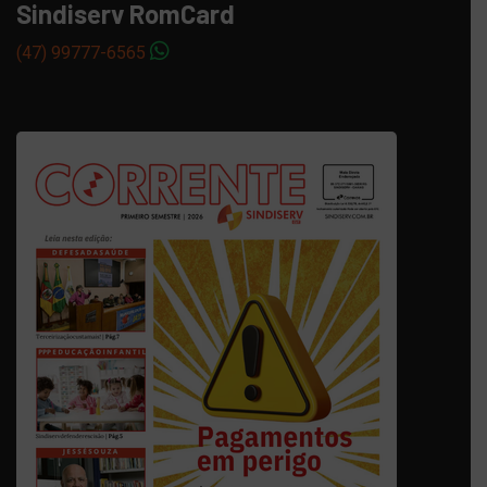
Sindiserv RomCard
(47) 99777-6565