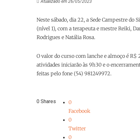
Atualizado em 26/05/2023
Neste sábado, dia 22, a Sede Campestre do S
(nível 1), com a terapeuta e mestre Reiki, Da
Rodrigues e Natália Rosa.
O valor do curso com lanche e almoço é R$ 2
atividades iniciarão às 9h30 e o encerrament
feitas pelo fone (54) 981249972.
0
Shares
0
Facebook
0
Twitter
0