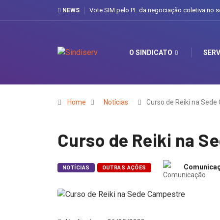
Vote SIM pelo PL da negociação coletiva no s
NEWS
O SINDICATO
SERV
Home
Notícias
Curso de Reiki na Sede
Curso de Reiki na S
Comunica
NOTÍCIAS
OUTRAS AÇÕES