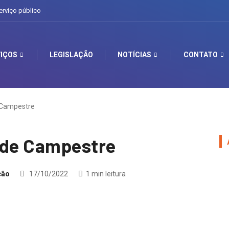
erviço público
IÇOS
LEGISLAÇÃO
NOTÍCIAS
CONTATO
 Campestre
ede Campestre
ção
17/10/2022
1 min leitura