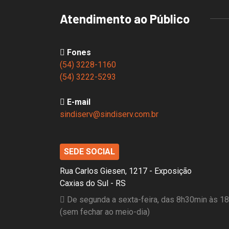
Atendimento ao Público
Fones
(54) 3228-1160
(54) 3222-5293
E-mail
sindiserv@sindiserv.com.br
SEDE SOCIAL
Rua Carlos Giesen, 1217 - Exposição
Caxias do Sul - RS
De segunda a sexta-feira, das 8h30min às 1
(sem fechar ao meio-dia)