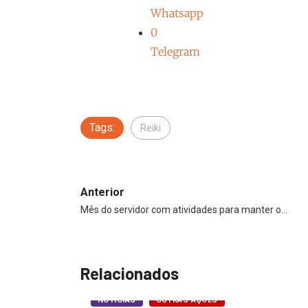
Whatsapp
0
Telegram
Tags:
Reiki
Anterior
Mês do servidor com atividades para manter o…
Relacionados
NOTÍCIAS
OUTRAS AÇÕES