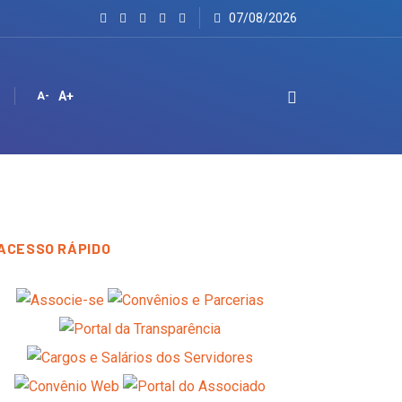
07/08/2026
A+
A-
ACESSO RÁPIDO