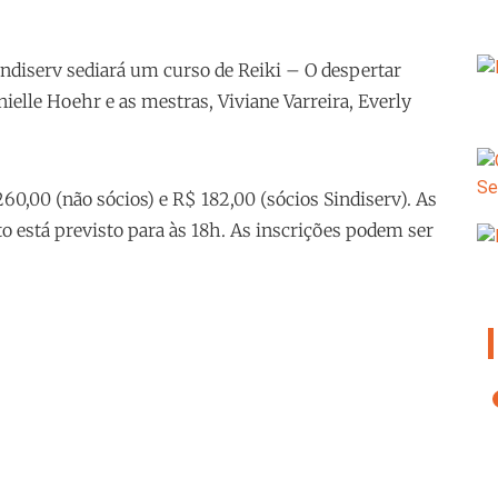
indiserv sediará um curso de Reiki – O despertar
nielle Hoehr e as mestras, Viviane Varreira, Everly
60,00 (não sócios) e R$ 182,00 (sócios Sindiserv). As
o está previsto para às 18h. As inscrições podem ser