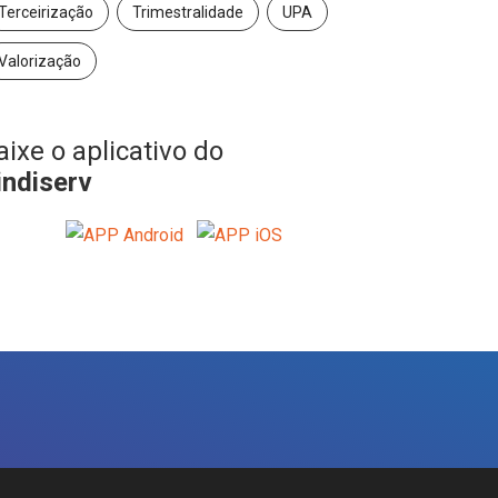
Terceirização
Trimestralidade
UPA
Valorização
aixe o aplicativo do
indiserv