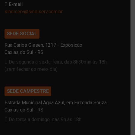
E-mail
sindiserv@sindiserv.com.br
SEDE SOCIAL
Rua Carlos Giesen, 1217 - Exposição
Caxias do Sul - RS
De segunda a sexta-feira, das 8h30min às 18h
(sem fechar ao meio-dia)
SEDE CAMPESTRE
Estrada Municipal Água Azul, em Fazenda Souza
Caxias do Sul - RS
De terça a domingo, das 9h às 18h