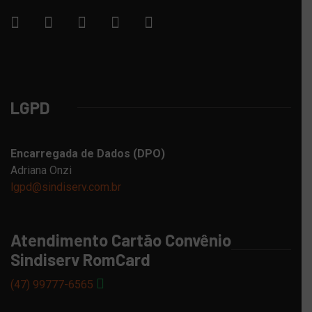
LGPD
Encarregada de Dados (DPO)
Adriana Onzi
lgpd@sindiserv.com.br
Atendimento Cartão Convênio
Sindiserv RomCard
(47) 99777-6565