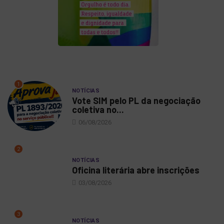
1
NOTÍCIAS
Vote SIM pelo PL da negociação
coletiva no...
06/08/2026
2
NOTÍCIAS
Oficina literária abre inscrições
03/08/2026
3
NOTÍCIAS