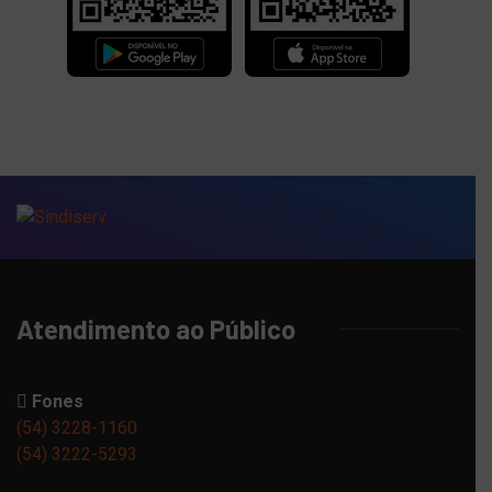
Atendimento ao Público
Fones
(54) 3228-1160
(54) 3222-5293