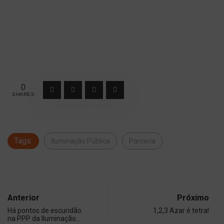
0
SHARES
Tags:
Iluminação Pública
Parceria
Anterior
Próximo
Há pontos de escuridão
1,2,3 Azar é tetra!
na PPP da Iluminação…