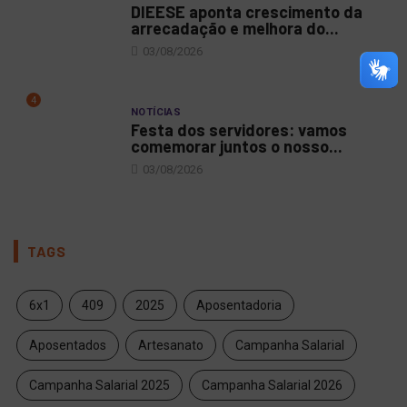
DIEESE aponta crescimento da
arrecadação e melhora do...
03/08/2026
4
NOTÍCIAS
Festa dos servidores: vamos
comemorar juntos o nosso...
03/08/2026
TAGS
6x1
409
2025
Aposentadoria
Aposentados
Artesanato
Campanha Salarial
Campanha Salarial 2025
Campanha Salarial 2026