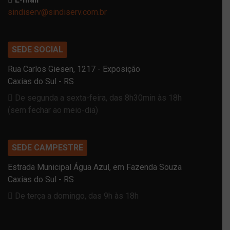
sindiserv@sindiserv.com.br
SEDE SOCIAL
Rua Carlos Giesen, 1217 - Exposição
Caxias do Sul - RS
De segunda a sexta-feira, das 8h30min às 18h
(sem fechar ao meio-dia)
SEDE CAMPESTRE
Estrada Municipal Água Azul, em Fazenda Souza
Caxias do Sul - RS
De terça a domingo, das 9h às 18h