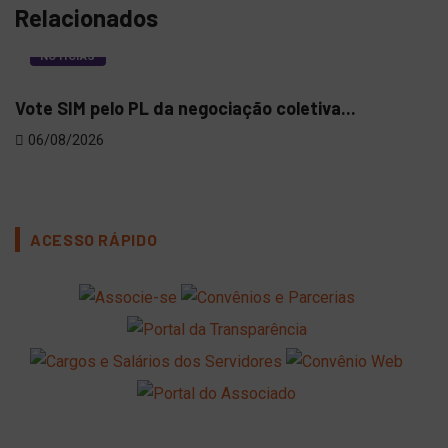
Relacionados
NOTÍCIAS
Vote SIM pelo PL da negociação coletiva...
Ofi
06/08/2026
03
ACESSO RÁPIDO