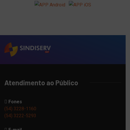
Atendimento ao Público
Fones
(54) 3228-1160
(54) 3222-5293
E-mail