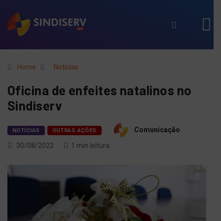
Home
Notícias
Oficina de enfeites natalinos no
Sindiserv
Comunicação
NOTÍCIAS
OUTRAS AÇÕES
30/08/2022
1 min leitura