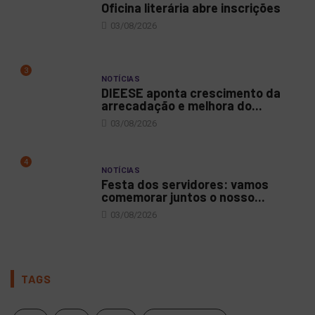
Oficina literária abre inscrições
03/08/2026
3
NOTÍCIAS
DIEESE aponta crescimento da
arrecadação e melhora do...
03/08/2026
4
NOTÍCIAS
Festa dos servidores: vamos
comemorar juntos o nosso...
03/08/2026
TAGS