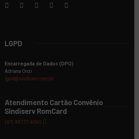
LGPD
Encarregada de Dados (DPO)
Adriana Onzi
lgpd@sindiserv.com.br
Atendimento Cartão Convênio
Sindiserv RomCard
(47) 99777-6565