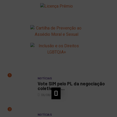
1
NOTÍCIAS
Vote SIM pelo PL da negociação
coletiva no...
06/08/2026
2
NOTÍCIAS