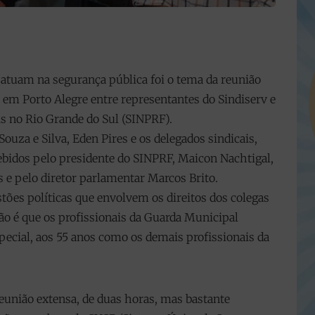
 atuam na segurança pública foi o tema da reunião
), em Porto Alegre entre representantes do Sindiserv e
is no Rio Grande do Sul (SINPRF).
ouza e Silva, Eden Pires e os delegados sindicais,
ebidos pelo presidente do SINPRF, Maicon Nachtigal,
 e pelo diretor parlamentar Marcos Brito.
stões políticas que envolvem os direitos dos colegas
ão é que os profissionais da Guarda Municipal
ecial, aos 55 anos como os demais profissionais da
reunião extensa, de duas horas, mas bastante