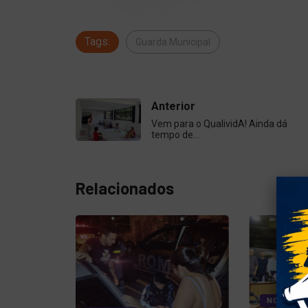
Tags:
Guarda Municipal
Anterior
Vem para o QualividA! Ainda dá
tempo de…
Relacionados
NOTÍCIAS