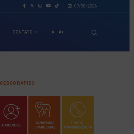
07/08/2026
CONTATO
A+
A-
CESSO RÁPIDO