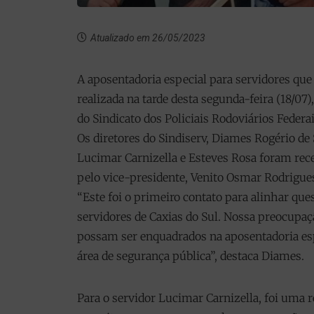
Atualizado em 26/05/2023
A aposentadoria especial para servidores que
realizada na tarde desta segunda-feira (18/07
do Sindicato dos Policiais Rodoviários Federa
Os diretores do Sindiserv, Diames Rogério de S
Lucimar Carnizella e Esteves Rosa foram rec
pelo vice-presidente, Venito Osmar Rodrigues
“Este foi o primeiro contato para alinhar que
servidores de Caxias do Sul. Nossa preocupaç
possam ser enquadrados na aposentadoria esp
área de segurança pública”, destaca Diames.
Para o servidor Lucimar Carnizella, foi uma 