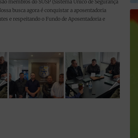
 são membros do SUSP (Sistema Único de Segurança
Nossa busca agora é conquistar a aposentadoria
tentes e respeitando o Fundo de Aposentadoria e