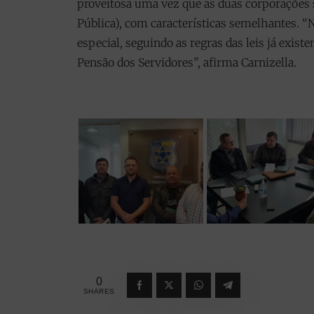
proveitosa uma vez que as duas corporações
Pública), com características semelhantes. “
especial, seguindo as regras das leis já exis
Pensão dos Servidores”, afirma Carnizella.
0
SHARES