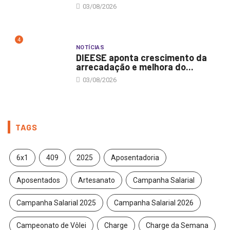
03/08/2026
4
NOTÍCIAS
DIEESE aponta crescimento da
arrecadação e melhora do...
03/08/2026
TAGS
6x1
409
2025
Aposentadoria
Aposentados
Artesanato
Campanha Salarial
Campanha Salarial 2025
Campanha Salarial 2026
Campeonato de Vôlei
Charge
Charge da Semana