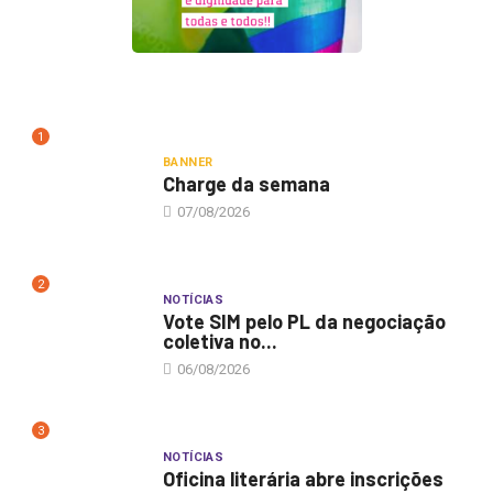
1
BANNER
Charge da semana
07/08/2026
2
NOTÍCIAS
Vote SIM pelo PL da negociação
coletiva no...
06/08/2026
3
NOTÍCIAS
Oficina literária abre inscrições