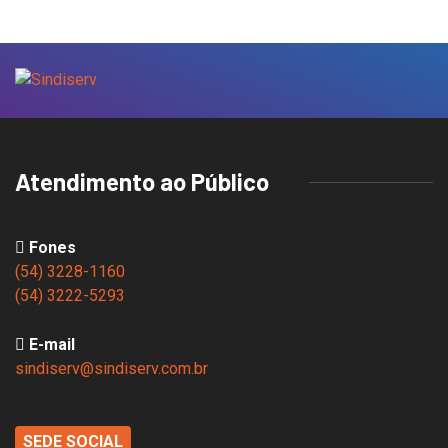
Atendimento ao Público
Fones
(54) 3228-1160
(54) 3222-5293
E-mail
sindiserv@sindiserv.com.br
SEDE SOCIAL