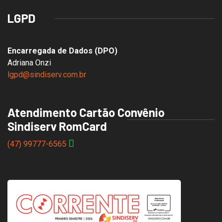
LGPD
Encarregada de Dados (DPO)
Adriana Onzi
lgpd@sindiserv.com.br
Atendimento Cartão Convênio
Sindiserv RomCard
(47) 99777-6565