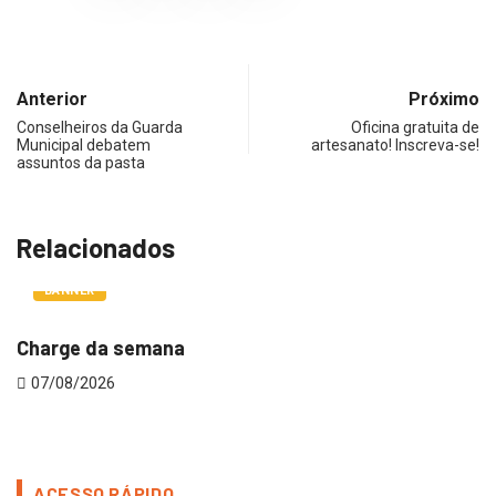
Anterior
Próximo
Conselheiros da Guarda
Oficina gratuita de
Municipal debatem
artesanato! Inscreva-se!
assuntos da pasta
Relacionados
BANNER
Charge da semana
V
07/08/2026
ACESSO RÁPIDO