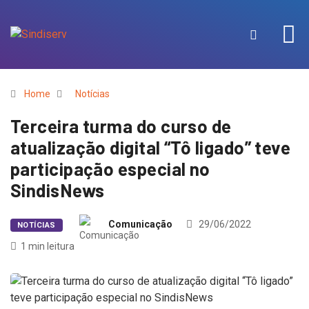
Home
Notícias
Terceira turma do curso de
atualização digital “Tô ligado” teve
participação especial no
SindisNews
Comunicação
29/06/2022
NOTÍCIAS
1 min leitura