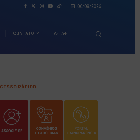
06/08/2026
CONTATO
A+
A-
CESSO RÁPIDO