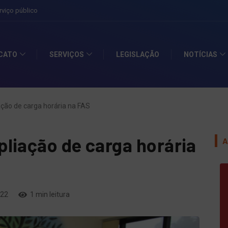
ICATO
SERVIÇOS
LEGISLAÇÃO
NOTÍCIAS
ção de carga horária na FAS
liação de carga horária
A
022
1 min leitura