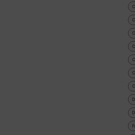
C
C
C
C
C
C
C
D
D
F