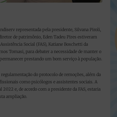
indiserv representada pela presidente, Silvana Piroli,
 diretor de patrimônio, Eden Tadeu Pires estiveram
ssistência Social (FAS), Katiane Boschetti da
Ramos Tomasi, para debater a necessidade de manter o
 permanecer prestando um bom serviço à população.
 regulamentação do protocolo de remoções, além da
fissionais como psicólogos e assistentes sociais. A
l 2022 e, de acordo com a presidente da FAS, estaria
sta ampliação.