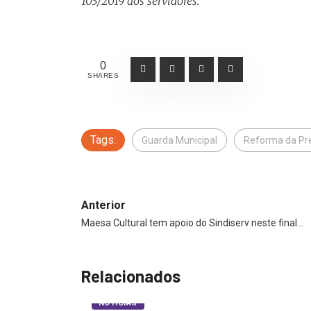
103/2019 aos servidores.
0
SHARES
Tags:
Guarda Municipal
Reforma da Pr
Anterior
Maesa Cultural tem apoio do Sindiserv neste final…
Relacionados
NOTÍCIAS