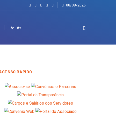
08/08/2026
A+
A-
ACESSO RÁPIDO