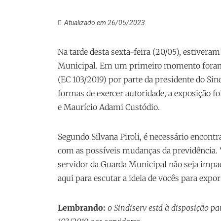
Atualizado em 26/05/2023
Na tarde desta sexta-feira (20/05), estivera
Municipal. Em um primeiro momento foram 
(EC 103/2019) por parte da presidente do Sind
formas de exercer autoridade, a exposição f
e Maurício Adami Custódio.
Segundo Silvana Piroli, é necessário encont
com as possíveis mudanças da previdência.
servidor da Guarda Municipal não seja imp
aqui para escutar a ideia de vocês para expor
Lembrando:
o Sindiserv está à disposição par