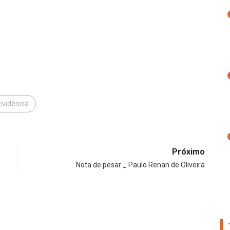
evidência
Próximo
Nota de pesar _ Paulo Renan de Oliveira
NOT