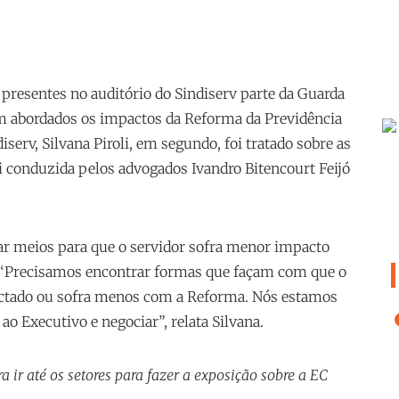
m presentes no auditório do Sindiserv parte da Guarda
abordados os impactos da Reforma da Previdência
iserv, Silvana Piroli, em segundo, foi tratado sobre as
oi conduzida pelos advogados Ivandro Bitencourt Feijó
rar meios para que o servidor sofra menor impacto
 “Precisamos encontrar formas que façam com que o
actado ou sofra menos com a Reforma. Nós estamos
 ao Executivo e negociar”, relata Silvana.
a ir até os setores para fazer a exposição sobre a EC