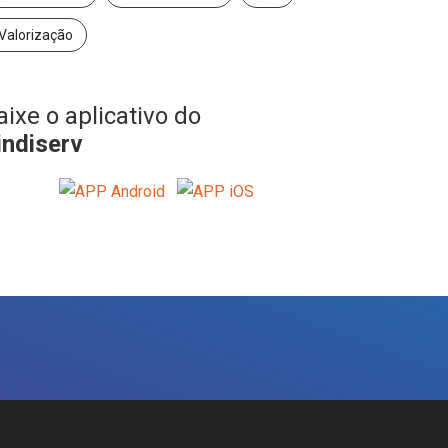
Valorização
aixe o aplicativo do
indiserv