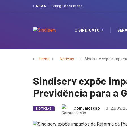
Charge da semana
NEWS
O SINDICATO
SERV
Home
Notícias
Sindiserv expõe impact
Sindiserv expõe im
Previdência para a 
Comunicação
20/05/2
NOTÍCIAS