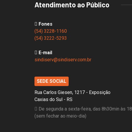
Atendimento ao Público
Fones
(54) 3228-1160
(54) 3222-5293
E-mail
sindiserv@sindiserv.com.br
SEDE SOCIAL
Rua Carlos Giesen, 1217 - Exposição
Caxias do Sul - RS
De segunda a sexta-feira, das 8h30min às 1
(sem fechar ao meio-dia)