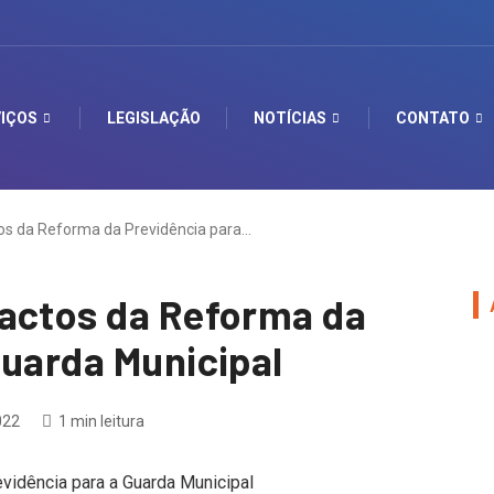
IÇOS
LEGISLAÇÃO
NOTÍCIAS
CONTATO
os da Reforma da Previdência para…
pactos da Reforma da
Guarda Municipal
022
1 min leitura