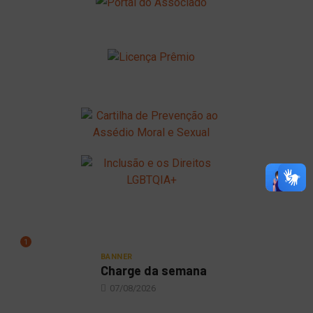
1
BANNER
Charge da semana
07/08/2026