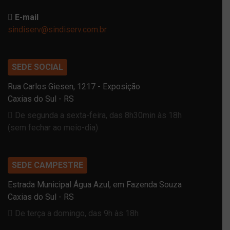
E-mail
sindiserv@sindiserv.com.br
SEDE SOCIAL
Rua Carlos Giesen, 1217 - Exposição
Caxias do Sul - RS
De segunda a sexta-feira, das 8h30min às 18h
(sem fechar ao meio-dia)
SEDE CAMPESTRE
Estrada Municipal Água Azul, em Fazenda Souza
Caxias do Sul - RS
De terça a domingo, das 9h às 18h