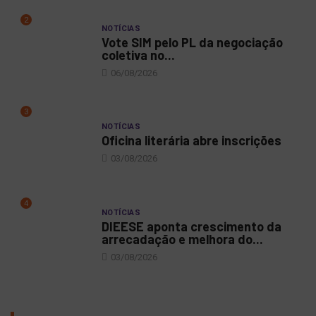
2
NOTÍCIAS
Vote SIM pelo PL da negociação
coletiva no...
06/08/2026
3
NOTÍCIAS
Oficina literária abre inscrições
03/08/2026
4
NOTÍCIAS
DIEESE aponta crescimento da
arrecadação e melhora do...
03/08/2026