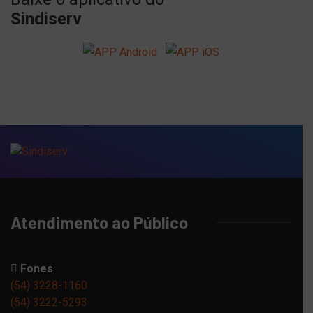
Sindiserv
Atendimento ao Público
Fones
(54) 3228-1160
(54) 3222-5293