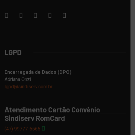
LGPD
Encarregada de Dados (DPO)
Adriana Onzi
lgpd@sindiserv.com.br
Atendimento Cartão Convênio
Sindiserv RomCard
(47) 99777-6565