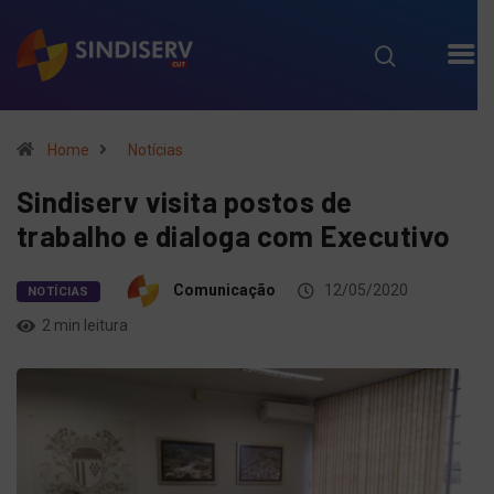
Home
Notícias
Sindiserv visita postos de
trabalho e dialoga com Executivo
Comunicação
12/05/2020
NOTÍCIAS
2 min leitura