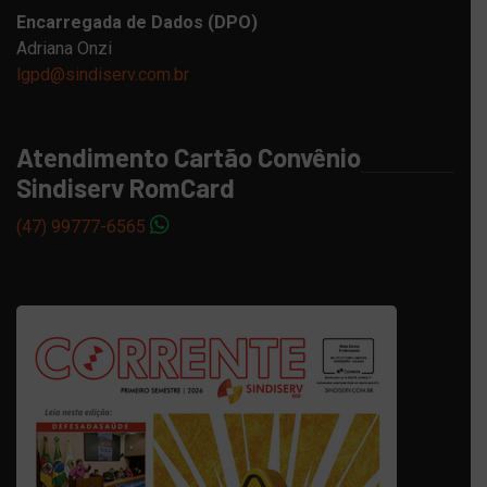
Encarregada de Dados (DPO)
Adriana Onzi
lgpd@sindiserv.com.br
Atendimento Cartão Convênio
Sindiserv RomCard
(47) 99777-6565