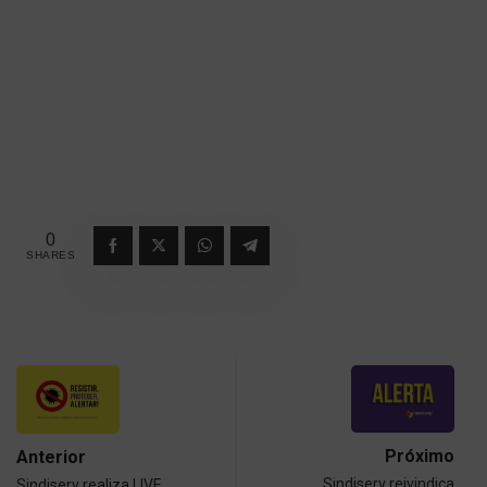
0
SHARES
Próximo
Anterior
Sindiserv reivindica
Sindiserv realiza LIVE