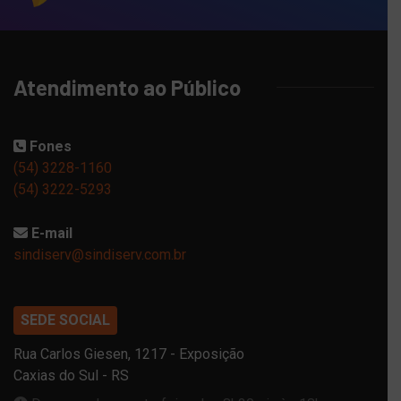
Atendimento ao Público
Fones
(54) 3228-1160
(54) 3222-5293
E-mail
sindiserv@sindiserv.com.br
SEDE SOCIAL
Rua Carlos Giesen, 1217 - Exposição
Caxias do Sul - RS