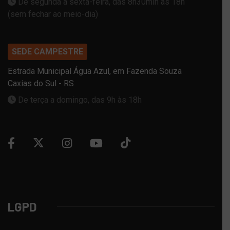
De segunda a sexta-feira, das 8h30min às 18h
(sem fechar ao meio-dia)
SEDE CAMPESTRE
Estrada Municipal Água Azul, em Fazenda Souza
Caxias do Sul - RS
De terça a domingo, das 9h às 18h
LGPD