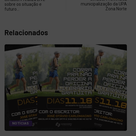
municipalização da UPA
sobre os situação e
Zona Norte
futuro…
Relacionados
NOTÍCIAS