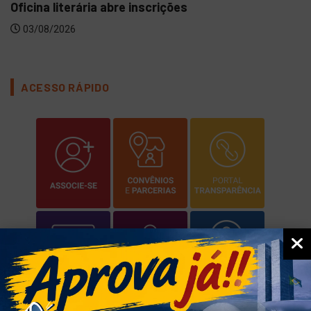
Oficina literária abre inscrições
03/08/2026
ACESSO RÁPIDO