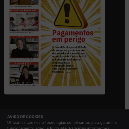
AVISO DE COOKIES
© 2026 Sindicato dos Servidores Municipais de Caxias do
Utilizamos cookies e tecnologias semelhantes para garantir o
Sul |
Aviso de Privacidade
funcionamento adequado do site. Para mais informações,