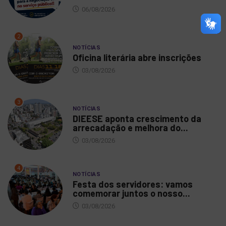
06/08/2026
2
NOTÍCIAS
Oficina literária abre inscrições
03/08/2026
3
NOTÍCIAS
DIEESE aponta crescimento da
arrecadação e melhora do...
03/08/2026
4
NOTÍCIAS
Festa dos servidores: vamos
comemorar juntos o nosso...
03/08/2026