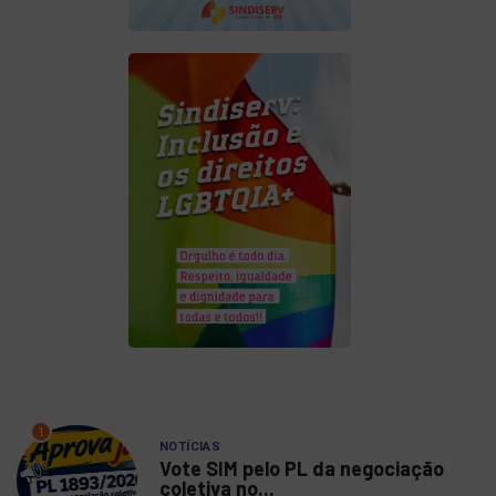
1
NOTÍCIAS
Vote SIM pelo PL da negociação
coletiva no...